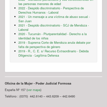
las personas menores de edad
2022 - Despido discriminatorio - Perspectiva de
Derechos Humanos - Laboral
2021 - Un mensaje a una víctima de abuso sexual -
San Juan
2021 - Despido discriminatorio - SCJ de Mendoza -
Laboral
2020 - Tucumán - Pluriparentalidad - Derecho a la
identidad de los niños
2019 - Suprema Corte de Mendoza anula debate por
falta de perspectiva de género
2019 - R., C. E. s/ Recurso Extraordinario - Debida
Diligencia - Legítima Defensa
Oficina de la Mujer - Poder Judicial Formosa
España Nº 157 (
ver mapa
)
Teléfono : (0370) 442.6140 – 443.6209 – 442.6490