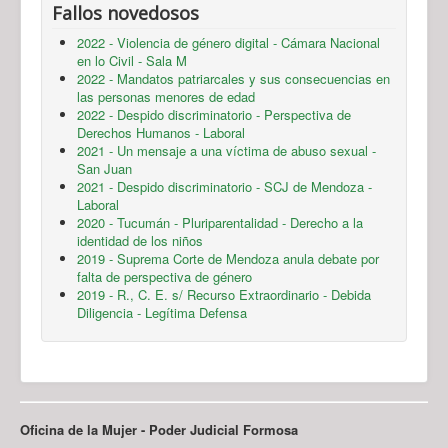
Fallos novedosos
2022 - Violencia de género digital - Cámara Nacional
en lo Civil - Sala M
2022 - Mandatos patriarcales y sus consecuencias en
las personas menores de edad
2022 - Despido discriminatorio - Perspectiva de
Derechos Humanos - Laboral
2021 - Un mensaje a una víctima de abuso sexual -
San Juan
2021 - Despido discriminatorio - SCJ de Mendoza -
Laboral
2020 - Tucumán - Pluriparentalidad - Derecho a la
identidad de los niños
2019 - Suprema Corte de Mendoza anula debate por
falta de perspectiva de género
2019 - R., C. E. s/ Recurso Extraordinario - Debida
Diligencia - Legítima Defensa
Oficina de la Mujer - Poder Judicial Formosa