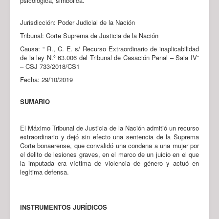
psicológica, simbólica.
Jurisdicción: Poder Judicial de la Nación
Tribunal: Corte Suprema de Justicia de la Nación
Causa: “ R., C. E. s/ Recurso Extraordinario de inaplicabilidad
de la ley N.º 63.006 del Tribunal de Casación Penal – Sala IV”
– CSJ 733/2018/CS1
Fecha: 29/10/2019
SUMARIO
El Máximo Tribunal de Justicia de la Nación admitió un recurso
extraordinario y dejó sin efecto una sentencia de la Suprema
Corte bonaerense, que convalidó una condena a una mujer por
el delito de lesiones graves, en el marco de un juicio en el que
la imputada era víctima de violencia de género y actuó en
legítima defensa.
INSTRUMENTOS JURÍDICOS