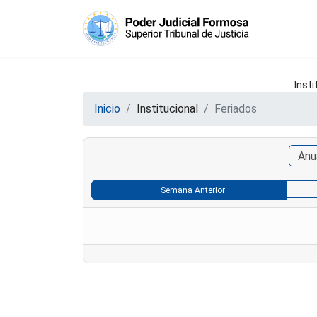
Insti
Inicio
Institucional
Feriados
Anu
Semana Anterior