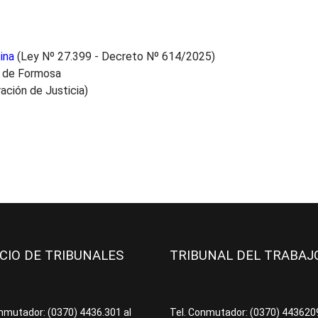
ina
(Ley Nº 27.399 - Decreto Nº 614/2025)
a de Formosa
ación de Justicia)
ICIO DE TRIBUNALES
TRIBUNAL DEL TRABA
onmutador: (0370) 4436.301 al
Tel. Conmutador: (0370) 44362