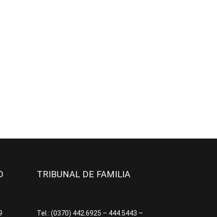
JO
TRIBUNAL DE FAMILIA
09
Tel.: (0370) 442.6925 – 444.5443 –