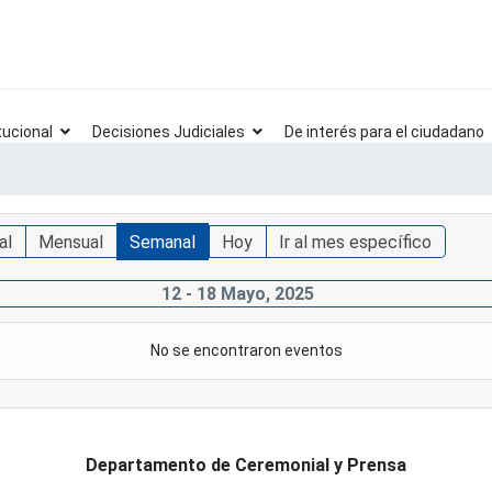
tucional
Decisiones Judiciales
De interés para el ciudadano
al
Mensual
Semanal
Hoy
Ir al mes específico
12 - 18 Mayo, 2025
No se encontraron eventos
Departamento de Ceremonial y Prensa