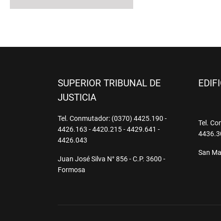
SUPERIOR TRIBUNAL DE
EDIF
JUSTICIA
Tel. Conmutador: (0370) 4425.190 -
Tel. Co
4426.163 - 4420.215 - 4429.641 -
4436.3
4426.043
San Mar
Juan José Silva N° 856 - C.P. 3600 -
Formosa