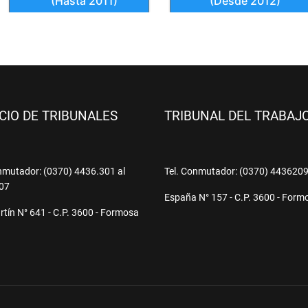
ICIO DE TRIBUNALES
TRIBUNAL DEL TRABAJ
nmutador: (0370) 4436.301 al
Tel. Conmutador: (0370) 443620
07
España N° 157 - C.P. 3600 - Form
tín N° 641 - C.P. 3600 - Formosa