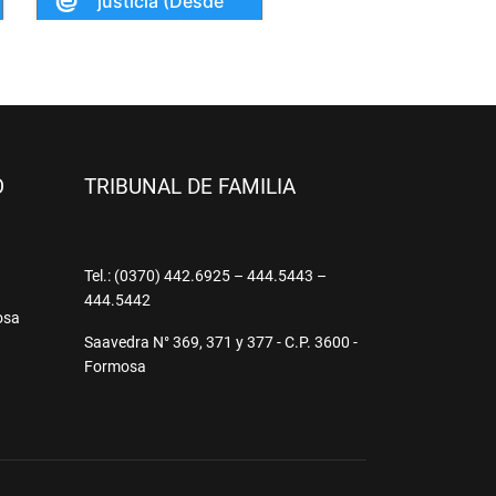
O
TRIBUNAL DE FAMILIA
9
Tel.: (0370) 442.6925 – 444.5443 –
444.5442
osa
Saavedra N° 369, 371 y 377 - C.P. 3600 -
Formosa