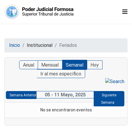
Inicio
Institucional
Feriados
Anual
Mensual
Semanal
Hoy
Ir al mes específico
05 - 11 Mayo, 2025
Semana Anterior
Siguiente
Semana
No se encontraron eventos