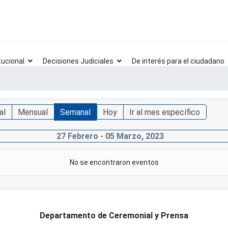
tucional
Decisiones Judiciales
De interés para el ciudadano
al
Mensual
Semanal
Hoy
Ir al mes específico
27 Febrero - 05 Marzo, 2023
No se encontraron eventos
Departamento de Ceremonial y Prensa