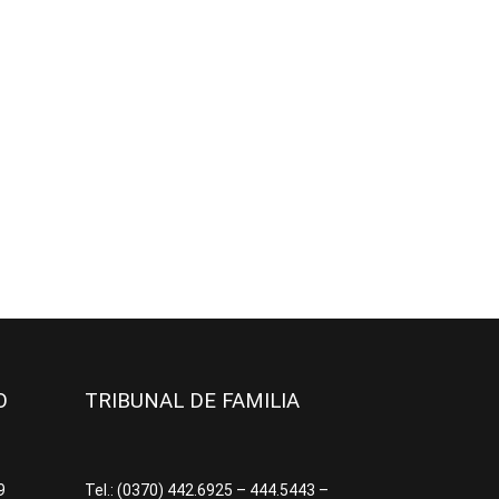
JO
TRIBUNAL DE FAMILIA
09
Tel.: (0370) 442.6925 – 444.5443 –