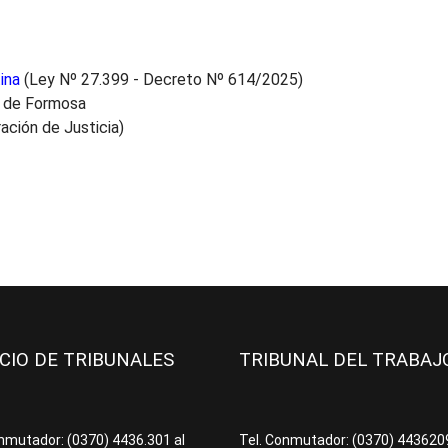
ina
(Ley Nº 27.399 - Decreto Nº 614/2025)
a de Formosa
ación de Justicia)
ICIO DE TRIBUNALES
TRIBUNAL DEL TRABA
onmutador: (0370) 4436.301 al
Tel. Conmutador: (0370) 44362