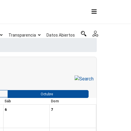
Transparencia
Datos Abiertos
Octubre
Sáb
Dom
6
7