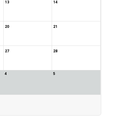
13
14
20
21
27
28
4
5