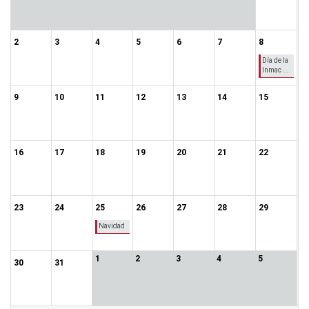
2
3
4
5
6
7
8
Día de la
Inmac ...
9
10
11
12
13
14
15
16
17
18
19
20
21
22
23
24
25
26
27
28
29
Navidad
1
2
3
4
5
30
31