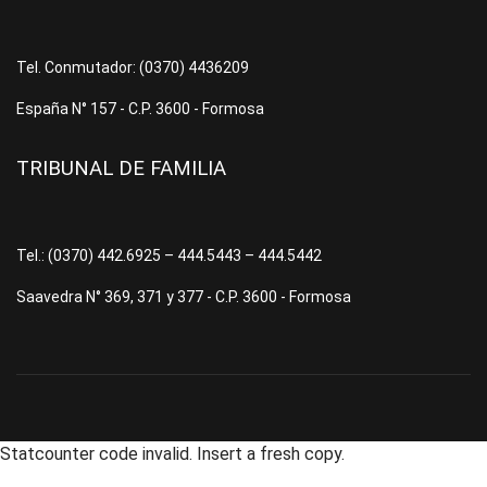
Tel. Conmutador: (0370) 4436209
España N° 157 - C.P. 3600 - Formosa
TRIBUNAL DE FAMILIA
Tel.: (0370) 442.6925 – 444.5443 – 444.5442
Saavedra N° 369, 371 y 377 - C.P. 3600 - Formosa
Statcounter code invalid. Insert a fresh copy.