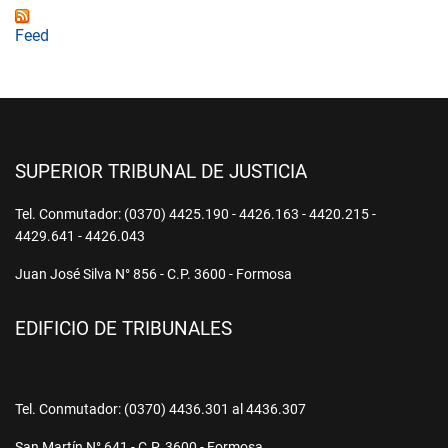
Feed
SUPERIOR TRIBUNAL DE JUSTICIA
Tel. Conmutador: (0370) 4425.190 - 4426.163 - 4420.215 -
4429.641 - 4426.043
Juan José Silva N° 856 - C.P. 3600 - Formosa
EDIFICIO DE TRIBUNALES
Tel. Conmutador: (0370) 4436.301 al 4436.307
San Martín N° 641 - C.P. 3600 - Formosa