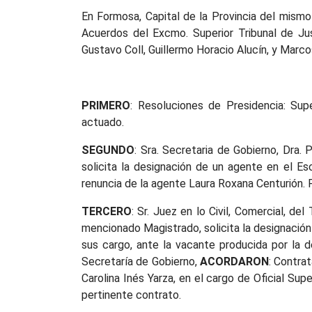
En Formosa, Capital de la Provincia del mismo
Acuerdos del Excmo. Superior Tribunal de Just
Gustavo Coll, Guillermo Horacio Alucín, y Marcos
PRIMERO
: Resoluciones de Presidencia: Sup
actuado.
SEGUNDO
: Sra. Secretaria de Gobierno, Dra.
solicita la designación de un agente en el Esc
renuncia de la agente Laura Roxana Centurión. P
TERCERO
: Sr. Juez en lo Civil, Comercial, d
mencionado Magistrado, solicita la designación 
sus cargo, ante la vacante producida por la d
Secretaría de Gobierno,
ACORDARON
: Contra
Carolina Inés Yarza, en el cargo de Oficial Supe
pertinente contrato.