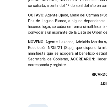
se solicita, a partir del 1º de abril del año en cu
OCTAVO
: Agente Ojeda, María del Carmen s/So
Paz de Laguna Blanca, a alguna dependencia de
hacerse lugar, se cubra en forma simultánea la
convocar a un aspirante de la Lista de Orden de
NOVENO
: Agente Lezcano, Adelaida Martha s/
Resolución Nº35/21 (Sup.), que dispone la int
manifiesta que se acogerá al beneficio establ
Secretaría de Gobierno,
ACORDARON
: Hacer
corresponda y registre.
RICA
AR