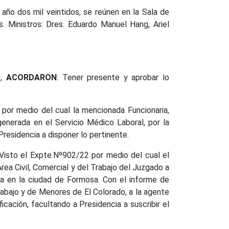
año dos mil veintidos, se reúnen en la Sala de
s. Ministros: Dres. Eduardo Manuel Hang, Ariel
o,
ACORDARON
: Tener presente y aprobar lo
2 por medio del cual la mencionada Funcionaria,
 generada en el Servicio Médico Laboral, por la
 Presidencia a disponer lo pertinente.
: Visto el Expte.Nº902/22 por medio del cual el
rea Civil, Comercial y del Trabajo del Juzgado a
cia en la ciudad de Formosa. Con el informe de
rabajo y de Menores de El Colorado, a la agente
ficación, facultando a Presidencia a suscribir el