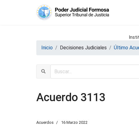
Insti
Inicio
Decisiones Judiciales
Último Acu
Acuerdo 3113
Acuerdos
16 Marzo 2022