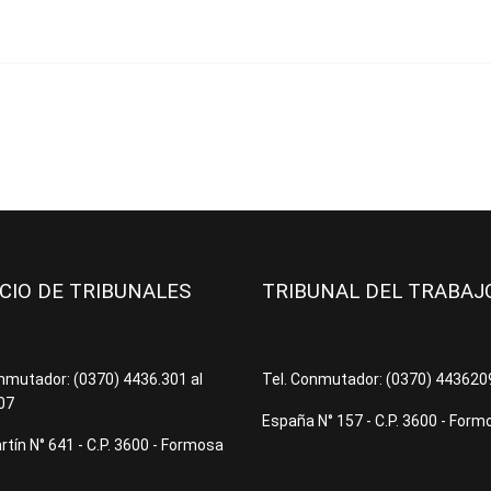
ICIO DE TRIBUNALES
TRIBUNAL DEL TRABA
onmutador: (0370) 4436.301 al
Tel. Conmutador: (0370) 44362
07
España N° 157 - C.P. 3600 - Form
tín N° 641 - C.P. 3600 - Formosa