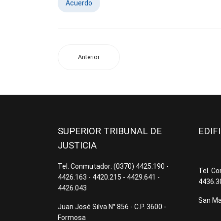
Acuerdo
Anterior
SUPERIOR TRIBUNAL DE
EDIF
JUSTICIA
Tel. Conmutador: (0370) 4425.190 -
Tel. C
4426.163 - 4420.215 - 4429.641 -
4436.3
4426.043
San Mar
Juan José Silva N° 856 - C.P. 3600 -
Formosa