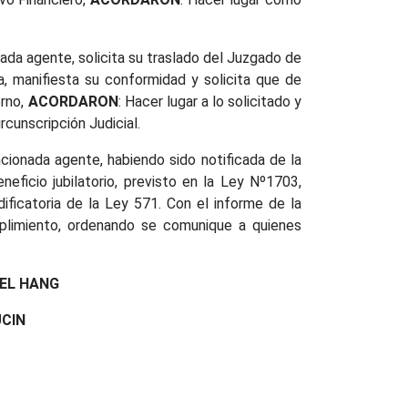
ada agente, solicita su traslado del Juzgado de
a, manifiesta su conformidad y solicita que de
erno,
ACORDARON
: Hacer lugar a lo solicitado y
cunscripción Judicial.
cionada agente, habiendo sido notificada de la
eficio jubilatorio, previsto en la Ley Nº1703,
ificatoria de la Ley 571. Con el informe de la
mplimiento, ordenando se comunique a quienes
 HANG
CIN