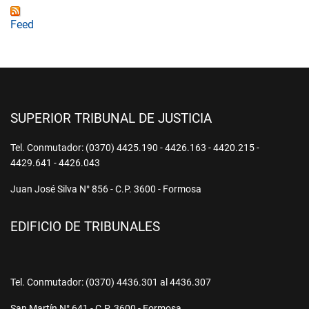
Feed
SUPERIOR TRIBUNAL DE JUSTICIA
Tel. Conmutador: (0370) 4425.190 - 4426.163 - 4420.215 -
4429.641 - 4426.043
Juan José Silva N° 856 - C.P. 3600 - Formosa
EDIFICIO DE TRIBUNALES
Tel. Conmutador: (0370) 4436.301 al 4436.307
San Martín N° 641 - C.P. 3600 - Formosa