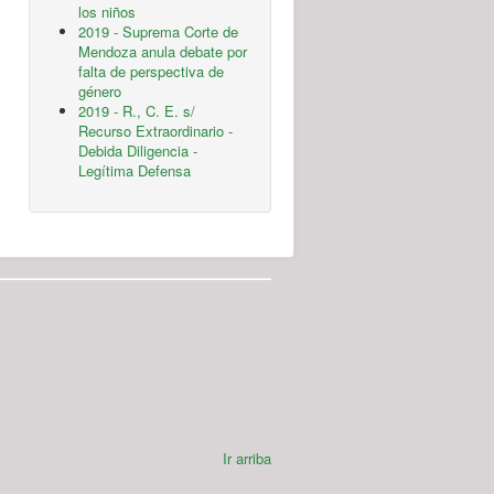
los niños
2019 - Suprema Corte de
Mendoza anula debate por
falta de perspectiva de
género
2019 - R., C. E. s/
Recurso Extraordinario -
Debida Diligencia -
Legítima Defensa
Ir arriba