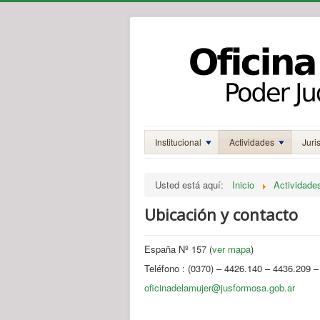
Institucional
Actividades
Juri
Usted está aquí:
Inicio
Actividade
Ubicación y contacto
España Nº 157 (
ver mapa
)
Teléfono : (0370) – 4426.140 – 4436.209 
oficinadelamujer@jusformosa.gob.ar