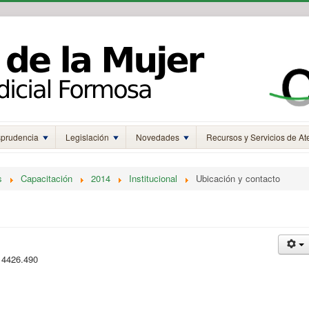
sprudencia
Legislación
Novedades
Recursos y Servicios de At
s
Capacitación
2014
Institucional
Ubicación y contacto
– 4426.490