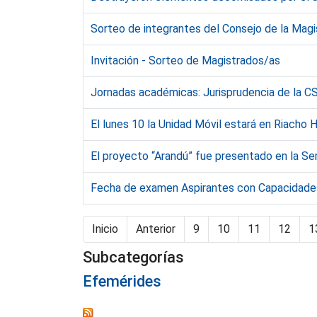
Sorteo de integrantes del Consejo de la Magi
Invitación - Sorteo de Magistrados/as
Jornadas académicas: Jurisprudencia de la C
El lunes 10 la Unidad Móvil estará en Riacho
El proyecto “Arandú” fue presentado en la Sem
Fecha de examen Aspirantes con Capacidades
Inicio
Anterior
9
10
11
12
1
Subcategorías
Efemérides