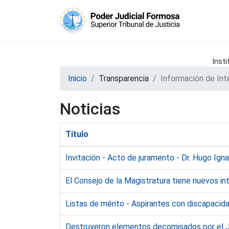
Insti
Inicio
Transparencia
Información de Int
Noticias
Título
Invitación - Acto de juramento - Dr. Hugo Igna
El Consejo de la Magistratura tiene nuevos in
Listas de mérito - Aspirantes con discapaci
Destruyeron elementos decomisados por el 