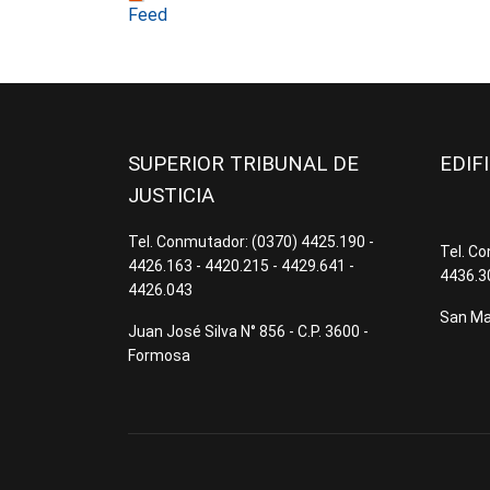
Feed
SUPERIOR TRIBUNAL DE
EDIF
JUSTICIA
Tel. Conmutador: (0370) 4425.190 -
Tel. C
4426.163 - 4420.215 - 4429.641 -
4436.3
4426.043
San Mar
Juan José Silva N° 856 - C.P. 3600 -
Formosa