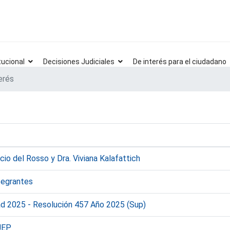
tucional
Decisiones Judiciales
De interés para el ciudadano
erés
cio del Rosso y Dra. Viviana Kalafattich
tegrantes
dad 2025 - Resolución 457 Año 2025 (Sup)
JEP