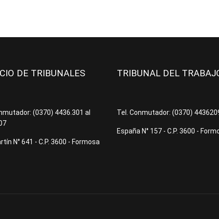
ICIO DE TRIBUNALES
TRIBUNAL DEL TRABA
onmutador: (0370) 4436.301 al
Tel. Conmutador: (0370) 44362
07
España N° 157 - C.P. 3600 - Form
tín N° 641 - C.P. 3600 - Formosa