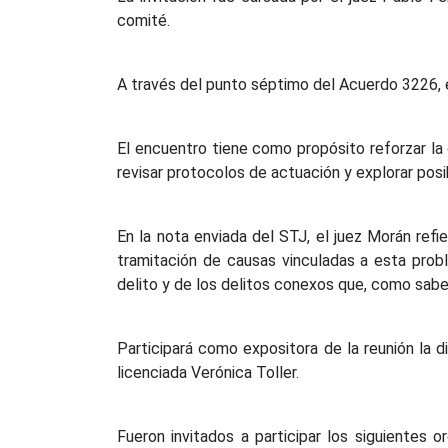
comité.
A través del punto séptimo del Acuerdo 3226, el
El encuentro tiene como propósito reforzar la 
revisar protocolos de actuación y explorar posi
En la nota enviada del STJ, el juez Morán refi
tramitación de causas vinculadas a esta probl
delito y de los delitos conexos que, como sabemo
Participará como expositora de la reunión la 
licenciada Verónica Toller.
Fueron invitados a participar los siguientes o