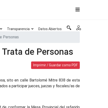
Transparencia
Datos Abiertos
de Personas
a Trata de Personas
Imprimir / Guardar como PDF
osa, sito en calle Bartolomé Mitre 838 de esta
ados a participar jueces, juezas y fiscales/as de
ad de conformar la Mesa Provincial del referido