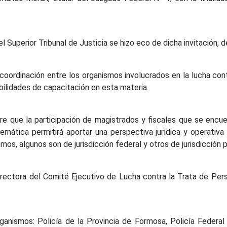
 Superior Tribunal de Justicia se hizo eco de dicha invitación, 
coordinación entre los organismos involucrados en la lucha contr
bilidades de capacitación en esta materia.
ere que la participación de magistrados y fiscales que se encu
emática permitirá aportar una perspectiva jurídica y operativa
s, algunos son de jurisdicción federal y otros de jurisdicción pr
directora del Comité Ejecutivo de Lucha contra la Trata de Pers
rganismos: Policía de la Provincia de Formosa, Policía Federal