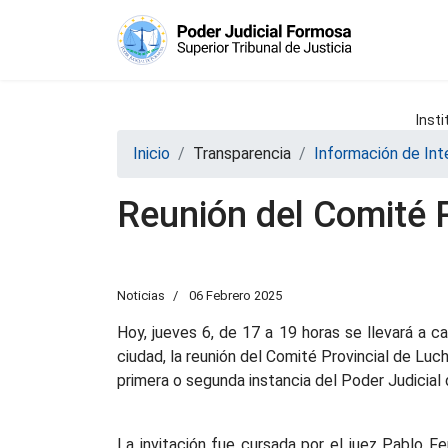
Insti
Inicio
Transparencia
Información de Int
Reunión del Comité P
Noticias
06 Febrero 2025
Hoy, jueves 6, de 17 a 19 horas se llevará a 
ciudad, la reunión del Comité Provincial de Luch
primera o segunda instancia del Poder Judicial d
La invitación fue cursada por el juez Pablo Fe