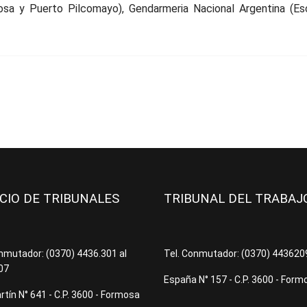
sa y Puerto Pilcomayo), Gendarmeria Nacional Argentina (Es
ICIO DE TRIBUNALES
TRIBUNAL DEL TRABA
onmutador: (0370) 4436.301 al
Tel. Conmutador: (0370) 44362
07
España N° 157 - C.P. 3600 - Form
tín N° 641 - C.P. 3600 - Formosa