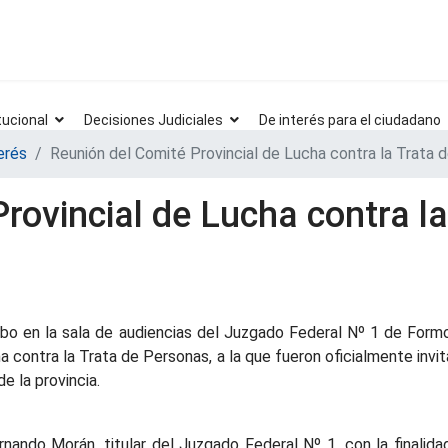
tucional
Decisiones Judiciales
De interés para el ciudadano
erés
Reunión del Comité Provincial de Lucha contra la Trata 
rovincial de Lucha contra l
cabo en la sala de audiencias del Juzgado Federal Nº 1 de Form
a contra la Trata de Personas, a la que fueron oficialmente invit
e la provincia.
rnando Morán, titular del Juzgado Federal Nº 1, con la finalid