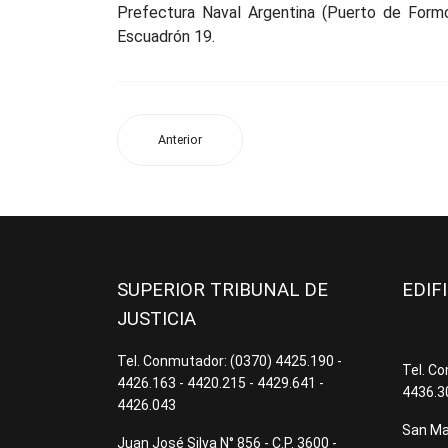
Prefectura Naval Argentina (Puerto de Formo
Escuadrón 19.
Anterior
SUPERIOR TRIBUNAL DE
EDIF
JUSTICIA
Tel. Conmutador: (0370) 4425.190 -
Tel. C
4426.163 - 4420.215 - 4429.641 -
4436.3
4426.043
San Mar
Juan José Silva N° 856 - C.P. 3600 -