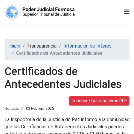
Inicio
Transparencia
Información de Interés
Certificados de Antecedentes Judiciales
Certificados de
Antecedentes Judiciales
Imprimir / Guardar como PDF
Noticias
03 Febrero 2025
La Inspectoría de la Justicia de Paz informó a la comunidad
que los Certificados de Antecedentes Judiciales pueden
solicitarse de lunes a viernes de 07.15 a 12.30 horas, en las