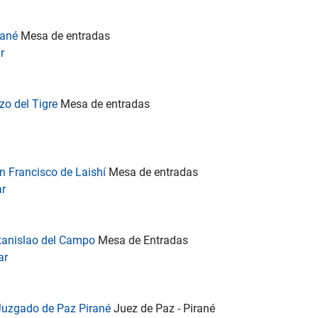
rané
Mesa de entradas
r
zo del Tigre
Mesa de entradas
n Francisco de Laishí
Mesa de entradas
ar
tanislao del Campo
Mesa de Entradas
ar
- Juzgado de Paz Pirané
Juez de Paz - Pirané