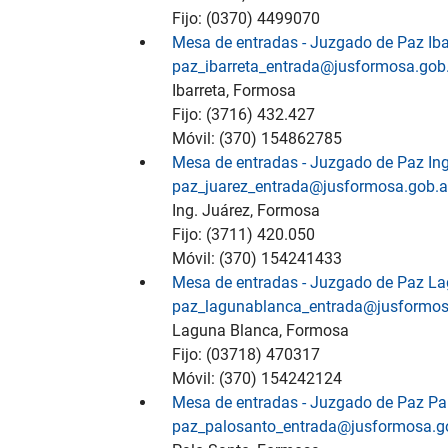
Fijo: (0370) 4499070
Mesa de entradas - Juzgado de Paz Ib
paz_ibarreta_entrada@jusformosa.gob
Ibarreta, Formosa
Fijo: (3716) 432.427
Móvil: (370) 154862785
Mesa de entradas - Juzgado de Paz In
paz_juarez_entrada@jusformosa.gob.a
Ing. Juárez, Formosa
Fijo: (3711) 420.050
Móvil: (370) 154241433
Mesa de entradas - Juzgado de Paz L
paz_lagunablanca_entrada@jusformos
Laguna Blanca, Formosa
Fijo: (03718) 470317
Móvil: (370) 154242124
Mesa de entradas - Juzgado de Paz P
paz_palosanto_entrada@jusformosa.g