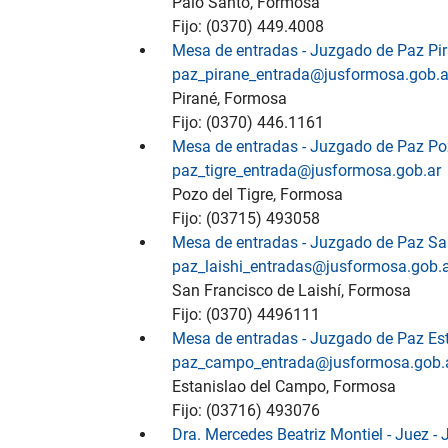
Palo Santo, Formosa
Fijo: (0370) 449.4008
Mesa de entradas - Juzgado de Paz Pi
paz_pirane_entrada@jusformosa.gob.a
Pirané, Formosa
Fijo: (0370) 446.1161
Mesa de entradas - Juzgado de Paz Po
paz_tigre_entrada@jusformosa.gob.ar
Pozo del Tigre, Formosa
Fijo: (03715) 493058
Mesa de entradas - Juzgado de Paz Sa
paz_laishi_entradas@jusformosa.gob.
San Francisco de Laishí, Formosa
Fijo: (0370) 4496111
Mesa de entradas - Juzgado de Paz Es
paz_campo_entrada@jusformosa.gob.
Estanislao del Campo, Formosa
Fijo: (03716) 493076
Dra. Mercedes Beatriz Montiel - Juez 