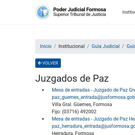
Institu
Inicio
Institucional
Guía Judicial
Guía
VOLVER
Juzgados de Paz
Mesa de entradas - Juzgado de Paz G
paz_guemes_entrada@jusformosa.gob
Villa Gral. Güemes, Formosa
Fijo: (03716) 492002
Mesa de entradas - Juzgado de Paz H
paz_herradura_entrada@jusformosa.go
Herradura, Formosa