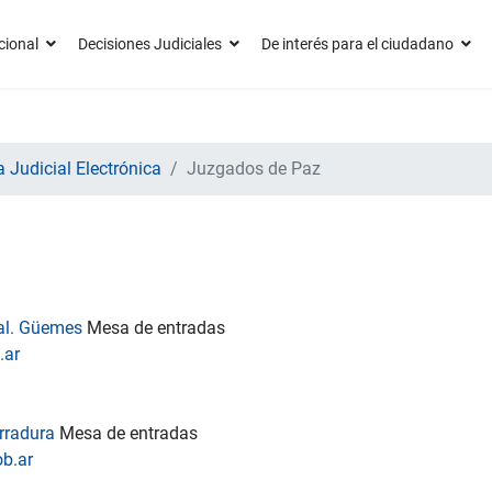
cional
Decisiones Judiciales
De interés para el ciudadano
 Judicial Electrónica
Juzgados de Paz
ral. Güemes
Mesa de entradas
.ar
erradura
Mesa de entradas
b.ar