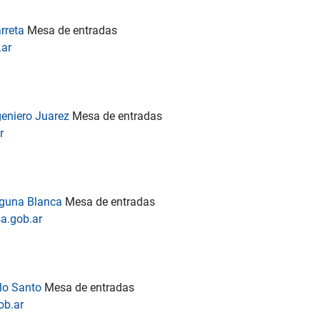
arreta
Mesa de entradas
.ar
geniero Juarez
Mesa de entradas
r
aguna Blanca
Mesa de entradas
a.gob.ar
alo Santo
Mesa de entradas
ob.ar