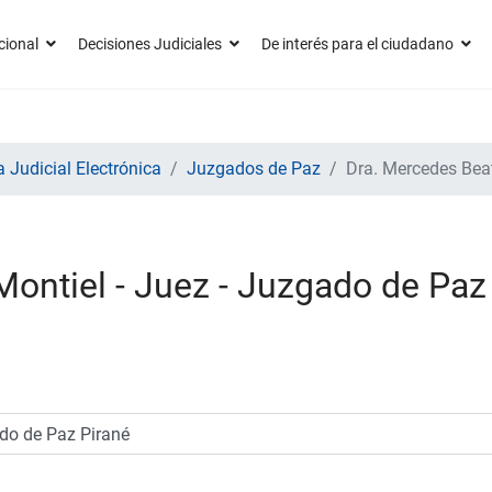
cional
Decisiones Judiciales
De interés para el ciudadano
 Judicial Electrónica
Juzgados de Paz
Dra. Mercedes Beat
Montiel - Juez - Juzgado de Paz