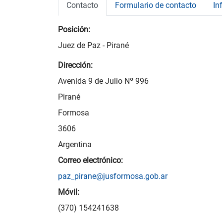
Contacto
Formulario de contacto
In
Posición:
Juez de Paz - Pirané
Dirección:
Avenida 9 de Julio Nº 996
Pirané
Formosa
3606
Argentina
Correo electrónico:
paz_pirane@jusformosa.gob.ar
Móvil:
(370) 154241638