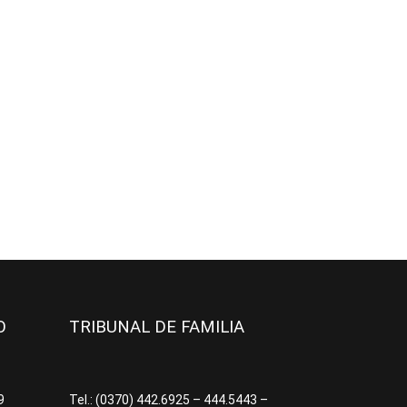
JO
TRIBUNAL DE FAMILIA
09
Tel.: (0370) 442.6925 – 444.5443 –