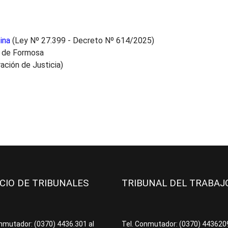
ina
(Ley Nº 27.399 - Decreto Nº 614/2025)
a de Formosa
ación de Justicia)
ICIO DE TRIBUNALES
TRIBUNAL DEL TRABA
onmutador: (0370) 4436.301 al
Tel. Conmutador: (0370) 44362