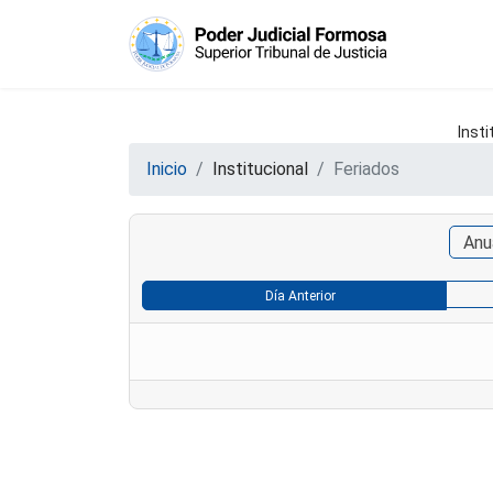
Insti
Inicio
Institucional
Feriados
Anu
Día Anterior