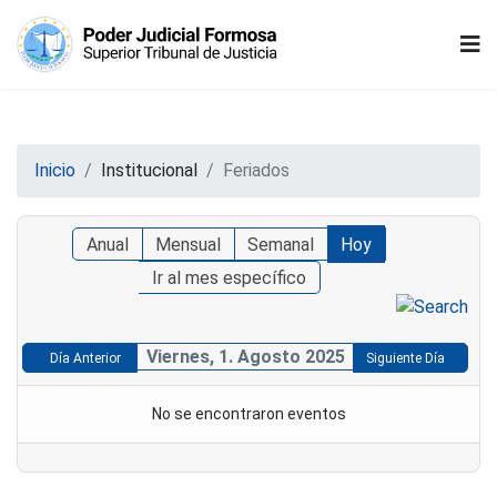
Inicio
Institucional
Feriados
Anual
Mensual
Semanal
Hoy
Ir al mes específico
Viernes, 1. Agosto 2025
Día Anterior
Siguiente Día
No se encontraron eventos