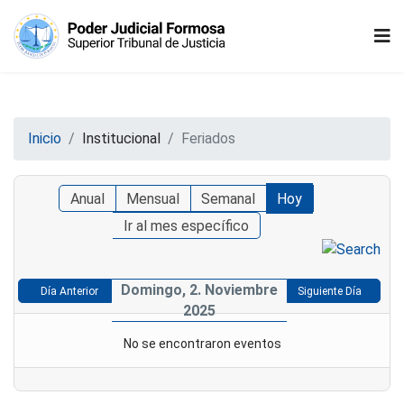
Inicio
Institucional
Feriados
Anual
Mensual
Semanal
Hoy
Ir al mes específico
Domingo, 2. Noviembre
Día Anterior
Siguiente Día
2025
No se encontraron eventos