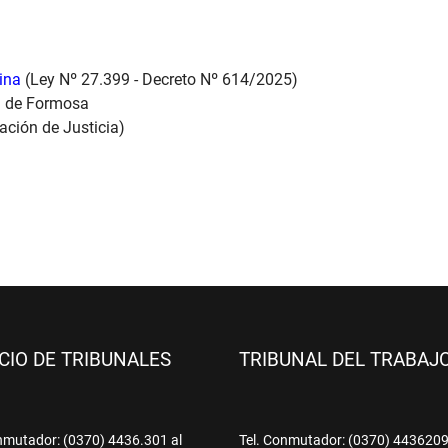
tina
(Ley Nº 27.399 - Decreto Nº 614/2025)
ia de Formosa
ación de Justicia)
ICIO DE TRIBUNALES
TRIBUNAL DEL TRABAJ
nmutador: (0370) 4436.301 al
Tel. Conmutador: (0370) 443620