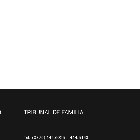
O
TRIBUNAL DE FAMILIA
9
Tel.: (0370) 442.6925 – 444.5443 –