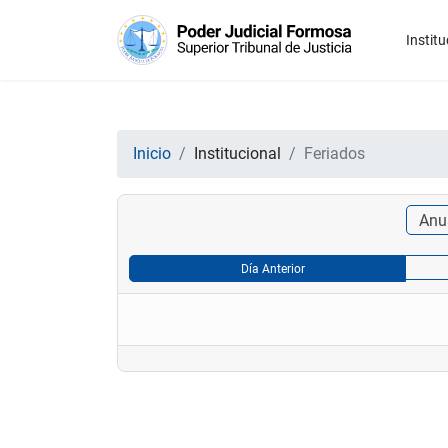
Institu
Inicio
Institucional
Feriados
Anu
Día Anterior