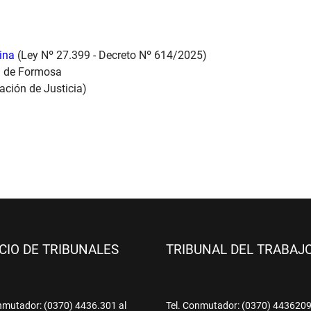
tina
(Ley Nº 27.399 - Decreto Nº 614/2025)
ia de Formosa
ación de Justicia)
ICIO DE TRIBUNALES
TRIBUNAL DEL TRABAJ
nmutador: (0370) 4436.301 al
Tel. Conmutador: (0370) 443620