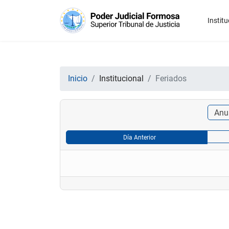
Institu
Inicio
Institucional
Feriados
Anu
Día Anterior