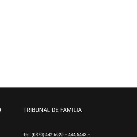
O
TRIBUNAL DE FAMILIA
9
Tel.: (0370) 442.6925 – 444.5443 –