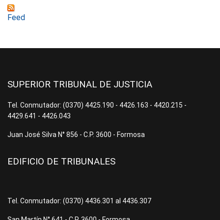
Feed
SUPERIOR TRIBUNAL DE JUSTICIA
Tel. Conmutador: (0370) 4425.190 - 4426.163 - 4420.215 -
4429.641 - 4426.043
Juan José Silva N° 856 - C.P. 3600 - Formosa
EDIFICIO DE TRIBUNALES
Tel. Conmutador: (0370) 4436.301 al 4436.307
San Martín N° 641 - C.P. 3600 - Formosa