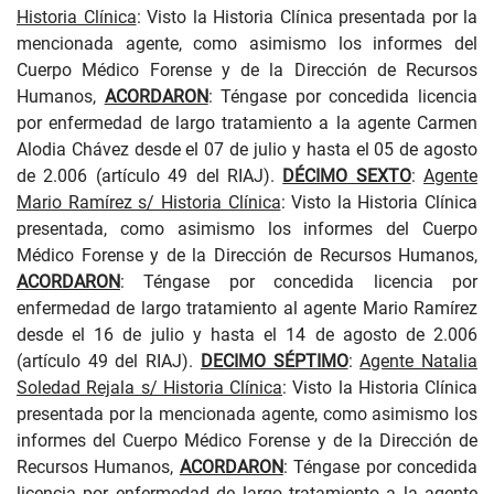
Historia Clínica
: Visto la Historia Clínica presentada por la
mencionada agente, como asimismo los informes del
Cuerpo Médico Forense y de la Dirección de Recursos
Humanos,
ACORDARON
: Téngase por concedida licencia
por enfermedad de largo tratamiento a la agente Carmen
Alodia Chávez desde el 07 de julio y hasta el 05 de agosto
de 2.006 (artículo 49 del RIAJ).
DÉCIMO SEXTO
:
Agente
Mario Ramírez s/ Historia Clínica
: Visto la Historia Clínica
presentada, como asimismo los informes del Cuerpo
Médico Forense y de la Dirección de Recursos Humanos,
ACORDARON
: Téngase por concedida licencia por
enfermedad de largo tratamiento al agente Mario Ramírez
desde el 16 de julio y hasta el 14 de agosto de 2.006
(artículo 49 del RIAJ).
DECIMO SÉPTIMO
:
Agente Natalia
Soledad Rejala s/ Historia Clínica
: Visto la Historia Clínica
presentada por la mencionada agente, como asimismo los
informes del Cuerpo Médico Forense y de la Dirección de
Recursos Humanos,
ACORDARON
: Téngase por concedida
licencia por enfermedad de largo tratamiento a la agente