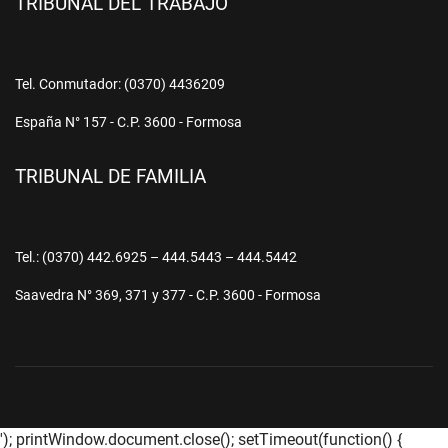
TRIBUNAL DEL TRABAJO
Tel. Conmutador: (0370) 4436209
España N° 157 - C.P. 3600 - Formosa
TRIBUNAL DE FAMILIA
Tel.: (0370) 442.6925 – 444.5443 – 444.5442
Saavedra N° 369, 371 y 377 - C.P. 3600 - Formosa
'); printWindow.document.close(); setTimeout(function() {