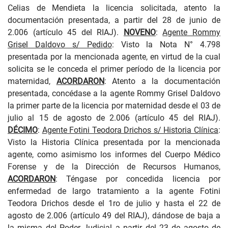
Celias de Mendieta la licencia solicitada, atento la
documentación presentada, a partir del 28 de junio de
2.006 (artículo 45 del RIAJ).
NOVENO
:
Agente Rommy
Grisel Daldovo s/ Pedido
: Visto la Nota N° 4.798
presentada por la mencionada agente, en virtud de la cual
solicita se le conceda el primer período de la licencia por
maternidad,
ACORDARON
: Atento a la documentación
presentada, concédase a la agente Rommy Grisel Daldovo
la primer parte de la licencia por maternidad desde el 03 de
julio al 15 de agosto de 2.006 (artículo 45 del RIAJ).
DÉCIMO
:
Agente Fotini Teodora Drichos s/ Historia Clínica
:
Visto la Historia Clínica presentada por la mencionada
agente, como asimismo los informes del Cuerpo Médico
Forense y de la Dirección de Recursos Humanos,
ACORDARON
: Téngase por concedida licencia por
enfermedad de largo tratamiento a la agente Fotini
Teodora Drichos desde el 1ro de julio y hasta el 22 de
agosto de 2.006 (artículo 49 del RIAJ), dándose de baja a
la misma del Poder Judicial a partir del 23 de agosto de