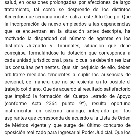
salud, en ocasiones prolongadas por afecciones de largo
tratamiento, tal como se desprende de los distintos
Acuerdos que semanalmente realiza éste Alto Cuerpo. Que
la incorporación de nuevo empleados a las dependencias
que se encuentran en la situación antes descripta, ha
motivado la disparidad del número de agentes en los
distintos Juzgado y Tribunales, situación que debe
corregirse, formulándose la dotación que corresponda a
cada unidad jurisdiccional, para lo cual se deberán realizar
las consultas pertinentes. Que sin perjuicio de ello, deben
arbitrarse medidas tendientes a suplir las ausencias de
personal, de manera que no se resienta en lo posible el
trabajo cotidiano. Que de acuerdo al resultado satisfactorio
que implicó la formación del Cuerpo Letrado de Apoyo
(conforme Acta 2364 punto 9º), resulta oportuno
instrumentar un sistema análogo, integrado por los
aspirantes que corresponda de acuerdo a la Lista de Orden
de Méritos vigente y que surge del último concurso de
oposición realizado para ingresar al Poder Judicial. Que los