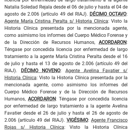
Natalia Soledad Rejala desde el 06 de julio y hasta el 04 de
agosto de 2.006 (artículo 49 del RIAJ).
DÉCIMO OCTAVO
:
Agente María Cristina Peralta s/ Historia Clínica
: Visto la
Historia Clínica presentada por la mencionada agente,
como asimismo los informes del Cuerpo Médico Forense y
de la Dirección de Recursos Humanos,
ACORDARON
:
Téngase por concedida licencia por enfermedad de largo
tratamiento a la agente María Cristina Peralta desde el 16
de julio y hasta el 13 de agosto de 2.006 (artículo 49 del
RIAJ).
DÉCIMO NOVENO
:
Agente Avelina Favatier s/
Historia Clínica
: Visto la Historia Clínica presentada por la
mencionada agente, como asimismo los informes del
Cuerpo Médico Forense y de la Dirección de Recursos
Humanos,
ACORDARON
: Téngase por concedida licencia
por enfermedad de largo tratamiento a la agente Avelina
Favatier desde el 26 de julio y hasta el 26 de agosto de
2.006 (artículo 49 del RIAJ).
VIGÉSIMO
:
Agente Francisco
Rojas s/ Historia Clínica
: Visto la Historia Clínica