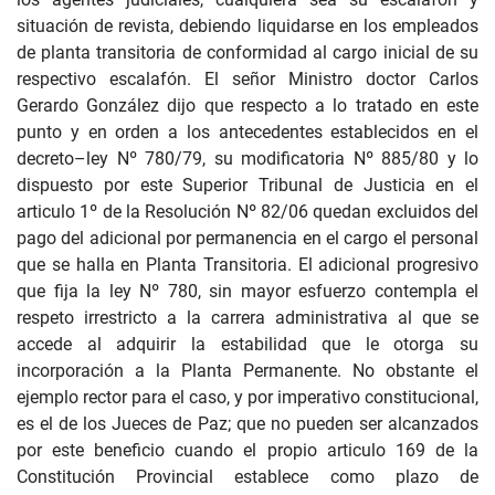
situación de revista, debiendo liquidarse en los empleados
de planta transitoria de conformidad al cargo inicial de su
respectivo escalafón. El señor Ministro doctor Carlos
Gerardo González dijo que respecto a lo tratado en este
punto y en orden a los antecedentes establecidos en el
decreto–ley Nº 780/79, su modificatoria Nº 885/80 y lo
dispuesto por este Superior Tribunal de Justicia en el
articulo 1º de la Resolución Nº 82/06 quedan excluidos del
pago del adicional por permanencia en el cargo el personal
que se halla en Planta Transitoria. El adicional progresivo
que fija la ley Nº 780, sin mayor esfuerzo contempla el
respeto irrestricto a la carrera administrativa al que se
accede al adquirir la estabilidad que le otorga su
incorporación a la Planta Permanente. No obstante el
ejemplo rector para el caso, y por imperativo constitucional,
es el de los Jueces de Paz; que no pueden ser alcanzados
por este beneficio cuando el propio articulo 169 de la
Constitución Provincial establece como plazo de