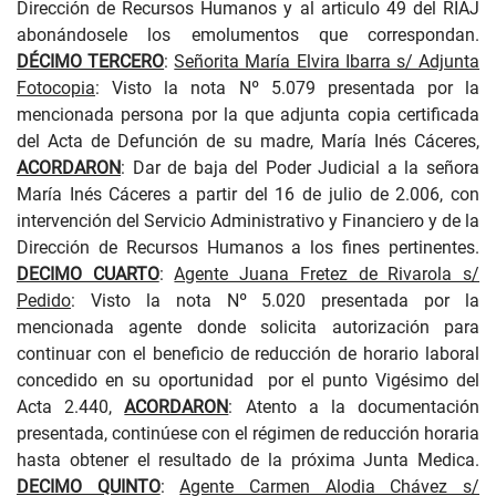
Dirección de Recursos Humanos y al articulo 49 del RIAJ
abonándosele los emolumentos que correspondan.
DÉCIMO TERCERO
:
Señorita María Elvira Ibarra s/ Adjunta
Fotocopia
: Visto la nota Nº 5.079 presentada por la
mencionada persona por la que adjunta copia certificada
del Acta de Defunción de su madre, María Inés Cáceres,
ACORDARON
: Dar de baja del Poder Judicial a la señora
María Inés Cáceres a partir del 16 de julio de 2.006, con
intervención del Servicio Administrativo y Financiero y de la
Dirección de Recursos Humanos a los fines pertinentes.
DECIMO CUARTO
:
Agente Juana Fretez de Rivarola s/
Pedido
: Visto la nota Nº 5.020 presentada por la
mencionada agente donde solicita autorización para
continuar con el beneficio de reducción de horario laboral
concedido en su oportunidad
por el punto Vigésimo del
Acta 2.440,
ACORDARON
: Atento a la documentación
presentada, continúese con el régimen de reducción horaria
hasta obtener el resultado de la próxima Junta Medica.
DECIMO QUINTO
:
Agente Carmen Alodia Chávez s/