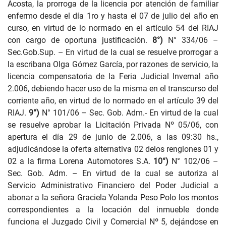
Acosta, la prorroga de la licencia por atención de familiar
enfermo desde el día 1ro y hasta el 07 de julio del año en
curso, en virtud de lo normado en el artículo 54 del RIAJ
con cargo de oportuna justificación.
8°)
N° 334/06 –
Sec.Gob.Sup. – En virtud de la cual se resuelve prorrogar a
la escribana Olga Gómez García, por razones de servicio, la
licencia compensatoria de la Feria Judicial Invernal año
2.006, debiendo hacer uso de la misma en el transcurso del
corriente año, en virtud de lo normado en el artículo 39 del
RIAJ.
9°)
N° 101/06 – Sec. Gob. Adm.- En virtud de la cual
se resuelve aprobar la Licitación Privada Nº 05/06, con
apertura el día 29 de junio de 2.006, a las 09:30 hs.,
adjudicándose la oferta alternativa 02 delos renglones 01 y
02 a la firma Lorena Automotores S.A.
10°)
N° 102/06 –
Sec. Gob. Adm. – En virtud de la cual se autoriza al
Servicio Administrativo Financiero del Poder Judicial a
abonar a la señora Graciela Yolanda Peso Polo los montos
correspondientes a la locación del inmueble donde
funciona el Juzgado Civil y Comercial Nº 5, dejándose en