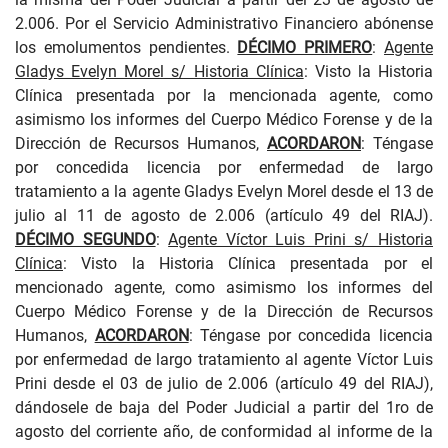
2.006. Por el Servicio Administrativo Financiero abónense
los emolumentos pendientes.
DÉCIMO PRIMERO
:
Agente
Gladys Evelyn Morel s/ Historia Clínica
: Visto la Historia
Clínica presentada por la mencionada agente, como
asimismo los informes del Cuerpo Médico Forense y de la
Dirección de Recursos Humanos,
ACORDARON
: Téngase
por concedida licencia por enfermedad de largo
tratamiento a la agente Gladys Evelyn Morel desde el 13 de
julio al 11 de agosto de 2.006 (artículo 49 del RIAJ).
DÉCIMO SEGUNDO
:
Agente Víctor Luis Prini s/ Historia
Clínica
: Visto la Historia Clínica presentada por el
mencionado agente, como asimismo los informes del
Cuerpo Médico Forense y de la Dirección de Recursos
Humanos,
ACORDARON
: Téngase por concedida licencia
por enfermedad de largo tratamiento al agente Víctor Luis
Prini desde el 03 de julio de 2.006 (artículo 49 del RIAJ),
dándosele de baja del Poder Judicial a partir del 1ro de
agosto del corriente año, de conformidad al informe de la