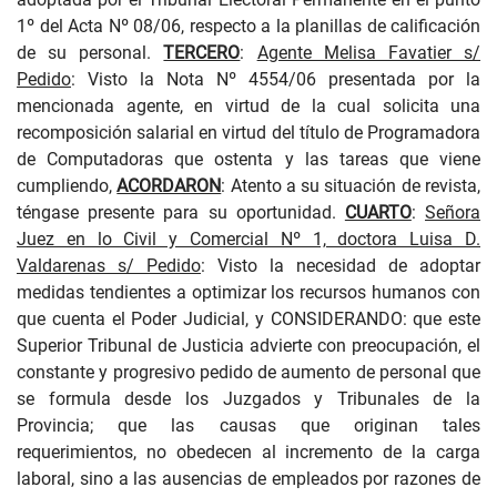
1º del Acta Nº 08/06, respecto a la planillas de calificación
de su personal.
TERCERO
:
Agente Melisa Favatier s/
Pedido
: Visto la Nota Nº 4554/06 presentada por la
mencionada agente, en virtud de la cual solicita una
recomposición salarial en virtud del título de Programadora
de Computadoras que ostenta y las tareas que viene
cumpliendo,
ACORDARON
: Atento a su situación de revista,
téngase presente para su oportunidad.
CUARTO
:
Señora
Juez en lo Civil y Comercial Nº 1, doctora Luisa D.
Valdarenas s/ Pedido
: Visto la
necesidad de adoptar
medidas tendientes a optimizar los recursos humanos con
que cuenta el Poder Judicial, y CONSIDERANDO: que este
Superior Tribunal de Justicia advierte con preocupación, el
constante y progresivo pedido de aumento de personal que
se formula desde los Juzgados y Tribunales de la
Provincia; que las causas que originan tales
requerimientos, no obedecen al incremento de la carga
laboral, sino a las ausencias de empleados por razones de