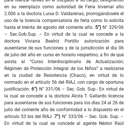
en su reemplazo como autoridad de Feria Invernal año
2.006 a la doctora Luisa D. Valdarenas, prorrogándosele el
uso de la licencia compensatoria de feria como lo solicita
hasta el treinta de agosto del corriente año.
5°)
N° 329/06
– Sec.Gob.Sup. – En virtud de la cual se concede a la
doctora Viviana Beatriz Portillo autorización para
ausentarse de sus funciones y de la jurisdicción el día 06
de julio del año en curso en horario vespertino, a fin de que
asista al “Curso Interdisciplinario de Actualización;
Régimen de Protección Integral de los Niños” a realizarse
en la ciudad de Resistencia (Chaco), en virtud de lo
normado en el artículo 56 del RIAJ, con cargo de oportuna
justificación.
6°)
N° 331/06 – Sec. Gob. Sup.- En virtud de
la cual se concede a la doctora Alcira T. Gallardo licencia
para ausentarse de sus funciones para los días 24 al 26 de
julio del corriente año de conformidad a lo dispuesto en el
artículo 53 bis del RIAJ.
7°)
N° 333/06 – Sec. Gob. Sup. –
En virtud de la cual se concede al agente Néstor Raúl