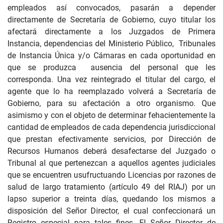
empleados así convocados, pasarán a depender
directamente de Secretaría de Gobierno, cuyo titular los
afectará directamente a los Juzgados de Primera
Instancia, dependencias del Ministerio Público,
Tribunales
de Instancia Única y/o Cámaras en cada oportunidad en
que se produzca
ausencia del personal que les
corresponda. Una vez reintegrado el titular del cargo, el
agente que lo ha reemplazado volverá a Secretaría de
Gobierno, para su afectación a otro organismo. Que
asimismo y con el objeto de determinar fehacientemente la
cantidad de empleados de cada dependencia jurisdiccional
que prestan efectivamente servicios, por Dirección de
Recursos Humanos deberá desafectarse del Juzgado o
Tribunal al que pertenezcan a aquellos agentes judiciales
que se encuentren usufructuando Licencias por razones de
salud de largo tratamiento (artículo 49 del RIAJ) por un
lapso superior a treinta días, quedando los mismos a
disposición del Señor Director, el cual confeccionará un
Registro especial para tales fines. El Señor Director de