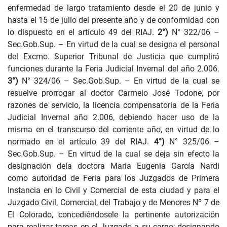
enfermedad de largo tratamiento desde el 20 de junio y
hasta el 15 de julio del presente año y de conformidad con
lo dispuesto en el artículo 49 del RIAJ.
2°)
N° 322/06 –
Sec.Gob.Sup. – En virtud de la cual se designa el personal
del Excmo. Superior Tribunal de Justicia que cumplirá
funciones durante la Feria Judicial Invernal del año 2.006.
3°)
N° 324/06 – Sec.Gob.Sup. – En virtud de la cual se
resuelve prorrogar al doctor Carmelo José Todone, por
razones de servicio, la licencia compensatoria de la Feria
Judicial Invernal año 2.006, debiendo hacer uso de la
misma en el transcurso del corriente año, en virtud de lo
normado en el artículo 39 del RIAJ.
4°)
N° 325/06 –
Sec.Gob.Sup. – En virtud de la cual se deja sin efecto la
designación dela doctora Maria Eugenia García Nardi
como autoridad de Feria para los Juzgados de Primera
Instancia en lo Civil y Comercial de esta ciudad y para el
Juzgado Civil, Comercial, del Trabajo y de Menores Nº 7 de
El Colorado, concediéndosele la pertinente autorización
para realizar tareas en el Juzgado a su cargo; designando