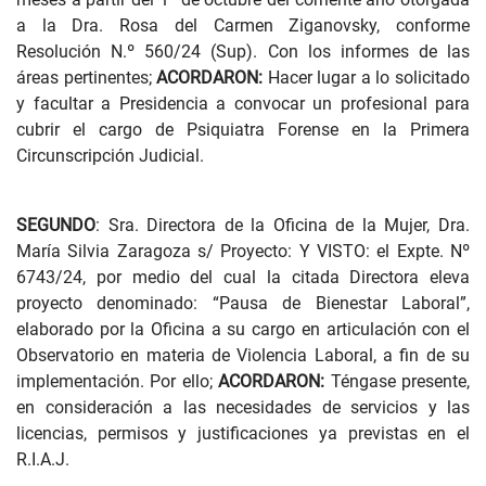
a la Dra. Rosa del Carmen Ziganovsky, conforme
Resolución N.º 560/24 (Sup). Con los informes de las
áreas pertinentes;
ACORDARON:
Hacer lugar a lo solicitado
y facultar a Presidencia a convocar un profesional para
cubrir el cargo de Psiquiatra Forense en la Primera
Circunscripción Judicial.
SEGUNDO
: Sra. Directora de la Oficina de la Mujer, Dra.
María Silvia Zaragoza s/ Proyecto: Y VISTO: el Expte. Nº
6743/24, por medio del cual la citada Directora eleva
proyecto denominado: “Pausa de Bienestar Laboral”,
elaborado por la Oficina a su cargo en articulación con el
Observatorio en materia de Violencia Laboral, a fin de su
implementación. Por ello;
ACORDARON:
Téngase presente,
en consideración a las necesidades de servicios y las
licencias, permisos y justificaciones ya previstas en el
R.I.A.J.