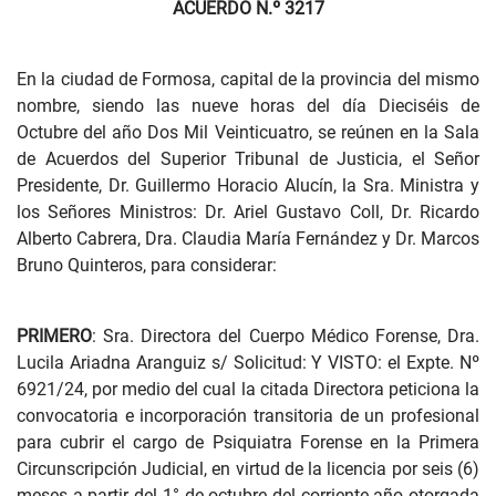
ACUERDO N.º 3217
En la ciudad de Formosa, capital de la provincia del mismo
nombre, siendo las nueve horas del día Dieciséis de
Octubre del año Dos Mil Veinticuatro, se reúnen en la Sala
de Acuerdos del Superior Tribunal de Justicia, el Señor
Presidente, Dr. Guillermo Horacio Alucín, la Sra. Ministra y
los Señores Ministros: Dr. Ariel Gustavo Coll, Dr. Ricardo
Alberto Cabrera, Dra. Claudia María Fernández y Dr. Marcos
Bruno Quinteros, para considerar:
PRIMERO
: Sra. Directora del Cuerpo Médico Forense, Dra.
Lucila Ariadna Aranguiz s/ Solicitud: Y VISTO: el Expte. Nº
6921/24, por medio del cual la citada Directora peticiona la
convocatoria e incorporación transitoria de un profesional
para cubrir el cargo de Psiquiatra Forense en la Primera
Circunscripción Judicial, en virtud de la licencia por seis (6)
meses a partir del 1° de octubre del corriente año otorgada