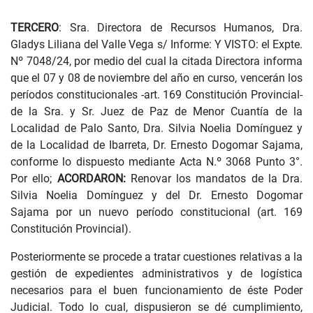
TERCERO
: Sra. Directora de Recursos Humanos, Dra.
Gladys Liliana del Valle Vega s/ Informe: Y VISTO: el Expte.
Nº 7048/24, por medio del cual la citada Directora informa
que el 07 y 08 de noviembre del año en curso, vencerán los
períodos constitucionales -art. 169 Constitución Provincial-
de la Sra. y Sr. Juez de Paz de Menor Cuantía de la
Localidad de Palo Santo, Dra. Silvia Noelia Domínguez y
de la Localidad de Ibarreta, Dr. Ernesto Dogomar Sajama,
conforme lo dispuesto mediante Acta N.º 3068 Punto 3°.
Por ello;
ACORDARON:
Renovar los mandatos de la Dra.
Silvia Noelia Domínguez y del Dr. Ernesto Dogomar
Sajama por un nuevo período constitucional (art. 169
Constitución Provincial).
Posteriormente se procede a tratar cuestiones relativas a la
gestión de expedientes administrativos y de logística
necesarios para el buen funcionamiento de éste Poder
Judicial. Todo lo cual, dispusieron se dé cumplimiento,