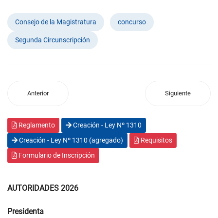
Consejo de la Magistratura
concurso
Segunda Circunscripción
Anterior
Siguiente
Reglamento
Creación - Ley Nº 1310
Creación - Ley Nº 1310 (agregado)
Requisitos
Formulario de Inscripción
AUTORIDADES 2026
Presidenta