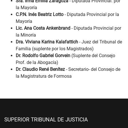
Sra. Irma Emilia Zaragoza
- Diputada Provincial. por
la Mayoría
C.P.N. Inés Beatriz Lotto
- Diputada Provincial por la
Mayoría
Lic. Ana Costa Ankenbrand
- Diputada Provincial por
la Minoría
Dra. Viviana Karina Kalafattich
- Juez del Tribunal de
Familia (suplente por los Magistrados)
Dr. Rodolfo Gabriel Gorvein
(Suplente del Consejo
Prof. de la Abogacía)
Dr. Claudio René Benítez
- Secretario- del Consejo de
la Magistratura de Formosa
SUPERIOR TRIBUNAL DE JUSTICIA