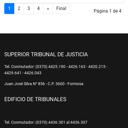
1
2
3
4
»
Final
Página 1 de 4
SUPERIOR TRIBUNAL DE JUSTICIA
Tel. Conmutador: (0370) 4425.190 - 4426.163 - 4420.215 -
4429.641 - 4426.043
Juan José Silva N° 856 - C.P. 3600 - Formosa
EDIFICIO DE TRIBUNALES
Tel. Conmutador: (0370) 4436.301 al 4436.307