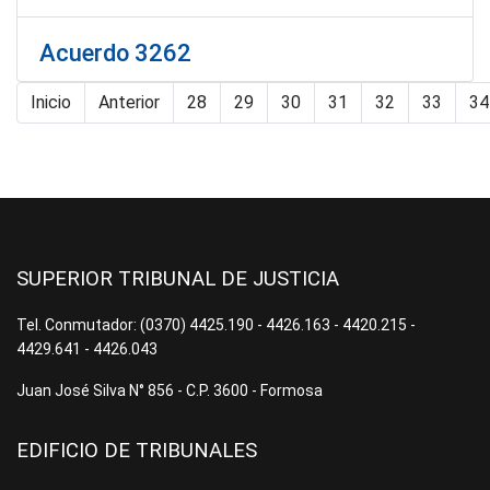
Acuerdo 3262
Inicio
Anterior
28
29
30
31
32
33
34
Página 35 de 37
SUPERIOR TRIBUNAL DE JUSTICIA
Tel. Conmutador: (0370) 4425.190 - 4426.163 - 4420.215 -
4429.641 - 4426.043
Juan José Silva N° 856 - C.P. 3600 - Formosa
EDIFICIO DE TRIBUNALES