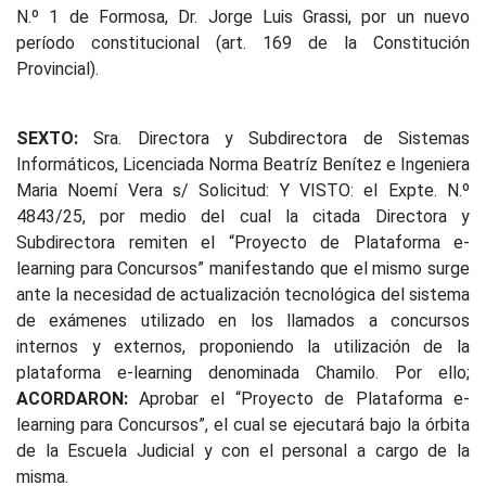
N.º 1 de Formosa, Dr. Jorge Luis Grassi, por un nuevo
período constitucional (art. 169 de la Constitución
Provincial).
SEXTO:
Sra. Directora y Subdirectora de Sistemas
Informáticos, Licenciada Norma Beatríz Benítez e Ingeniera
Maria Noemí Vera s/ Solicitud: Y VISTO: el Expte. N.º
4843/25, por medio del cual la citada Directora y
Subdirectora remiten el “Proyecto de Plataforma e-
learning para Concursos” manifestando que el mismo surge
ante la necesidad de actualización tecnológica del sistema
de exámenes utilizado en los llamados a concursos
internos y externos, proponiendo la utilización de la
plataforma e-learning denominada Chamilo. Por ello;
ACORDARON:
Aprobar el “Proyecto de Plataforma e-
learning para Concursos”, el cual se ejecutará bajo la órbita
de la Escuela Judicial y con el personal a cargo de la
misma.