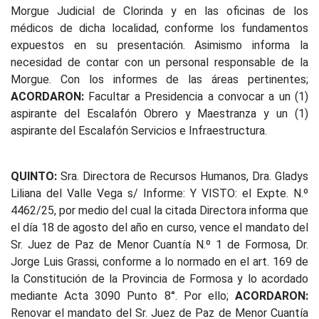
Morgue Judicial de Clorinda y en las oficinas de los
médicos de dicha localidad, conforme los fundamentos
expuestos en su presentación. Asimismo informa la
necesidad de contar con un personal responsable de la
Morgue. Con los informes de las áreas pertinentes;
ACORDARON:
Facultar a Presidencia a convocar a un (1)
aspirante del Escalafón Obrero y Maestranza y un (1)
aspirante del Escalafón Servicios e Infraestructura.
QUINTO:
Sra. Directora de Recursos Humanos, Dra. Gladys
Liliana del Valle Vega s/ Informe: Y VISTO: el Expte. N.º
4462/25, por medio del cual la citada Directora informa que
el día 18 de agosto del año en curso, vence el mandato del
Sr. Juez de Paz de Menor Cuantía N.º 1 de Formosa, Dr.
Jorge Luis Grassi, conforme a lo normado en el art. 169 de
la Constitución de la Provincia de Formosa y lo acordado
mediante Acta 3090 Punto 8°. Por ello;
ACORDARON:
Renovar el mandato del Sr. Juez de Paz de Menor Cuantía