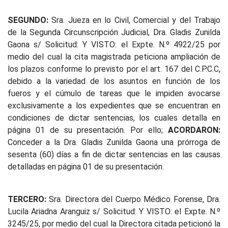
SEGUNDO:
Sra. Jueza en lo Civil, Comercial y del Trabajo
de la Segunda Circunscripción Judicial, Dra. Gladis Zunilda
Gaona s/ Solicitud: Y VISTO: el Expte. N.º 4922/25 por
medio del cual la cita magistrada peticiona ampliación de
los plazos conforme lo previsto por el art. 167 del C.P.C.C,
debido a la variedad de los asuntos en función de los
fueros y el cúmulo de tareas que le impiden avocarse
exclusivamente a los expedientes que se encuentran en
condiciones de dictar sentencias, los cuales detalla en
página 01 de su presentación. Por ello;
ACORDARON:
Conceder a la Dra. Gladis Zunilda Gaona una prórroga de
sesenta (60) días a fin de dictar sentencias en las causas
detalladas en página 01 de su presentación.
TERCERO:
Sra. Directora del Cuerpo Médico Forense, Dra.
Lucila Ariadna Aranguiz s/ Solicitud: Y VISTO: el Expte. N.º
3245/25, por medio del cual la Directora citada peticionó la