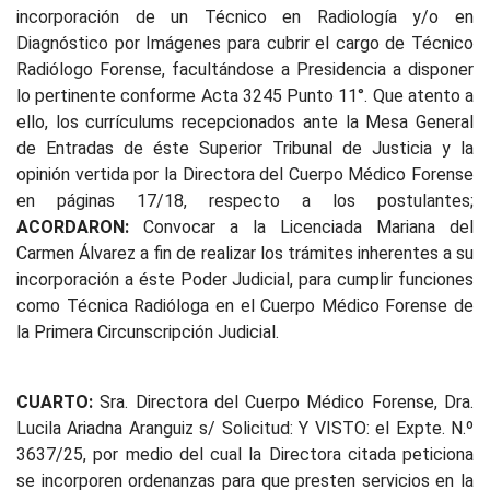
incorporación de un Técnico en Radiología y/o en
Diagnóstico por Imágenes para cubrir el cargo de Técnico
Radiólogo Forense, facultándose a Presidencia a disponer
lo pertinente conforme Acta 3245 Punto 11°. Que atento a
ello, los currículums recepcionados ante la Mesa General
de Entradas de éste Superior Tribunal de Justicia y la
opinión vertida por la Directora del Cuerpo Médico Forense
en páginas 17/18, respecto a los postulantes;
ACORDARON:
Convocar a la Licenciada Mariana del
Carmen Álvarez a fin de realizar los trámites inherentes a su
incorporación a éste Poder Judicial, para cumplir funciones
como Técnica Radióloga en el Cuerpo Médico Forense de
la Primera Circunscripción Judicial.
CUARTO:
Sra. Directora del Cuerpo Médico Forense, Dra.
Lucila Ariadna Aranguiz s/ Solicitud: Y VISTO: el Expte. N.º
3637/25, por medio del cual la Directora citada peticiona
se incorporen ordenanzas para que presten servicios en la