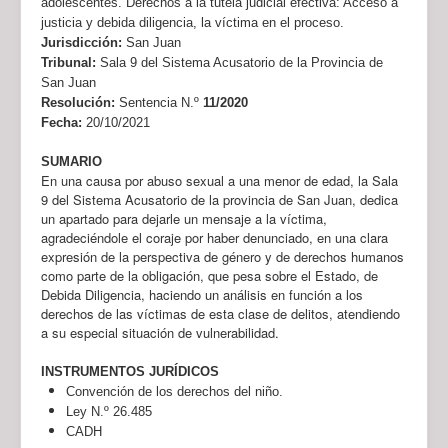
adolescentes. Derechos a la tutela judicial efectiva: Acceso a
justicia y debida diligencia, la víctima en el proceso.
Jurisdicción:
San Juan
Tribunal:
Sala 9 del Sistema Acusatorio de la Provincia de
San Juan
Resolución:
Sentencia N.º
11/2020
Fecha:
20/10/2021
SUMARIO
En una causa por abuso sexual a una menor de edad, la Sala
9 del Sistema Acusatorio de la provincia de San Juan, dedica
un apartado para dejarle un mensaje a la víctima,
agradeciéndole el coraje por haber denunciado, en una clara
expresión de la perspectiva de género y de derechos humanos
como parte de la obligación, que pesa sobre el Estado, de
Debida Diligencia, haciendo un análisis en función a los
derechos de las víctimas de esta clase de delitos, atendiendo
a su especial situación de vulnerabilidad.
INSTRUMENTOS JURÍDICOS
Convención de los derechos del niño.
Ley N.º 26.485
CADH