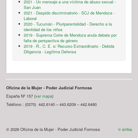
2021 - Un mensaje a una víctima de abuso sexual -
San Juan
2021 - Despido discriminatorio - SCJ de Mendoza -
Laboral
2020 - Tucumán - Pluriparentalidad - Derecho a la
identidad de los niños
2019 - Suprema Corte de Mendoza anula debate por
falta de perspectiva de género
2019 - R., C. E. s/ Recurso Extraordinario - Debida
Diligencia - Legítima Defensa
Oficina de la Mujer - Poder Judicial Formosa
España Nº 157 (
ver mapa
)
Teléfono : (0370) 442.6140 – 443.6209 – 442.6490
© 2026 Oficina de la Mujer - Poder Judicial Formosa
Ir arriba