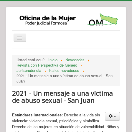
Institucional
Actividades
Jurisprudencia
Usted está aquí:
Inicio
Novedades
Legislación
Novedades
Revista con Perspectiva de Género
Jurisprudencia
Fallos novedosos
Recursos y Servicios de Atención
Contacto
2021 - Un mensaje a una víctima de abuso sexual - San
Juan
2021 - Un mensaje a una víctima
de abuso sexual - San Juan
Estándares internacionales:
Derecho a la vida sin
violencia: violencia sexual, psicológica y simbólica.
Derecho de las mujeres en situación de vulnerabilidad. Niñas y