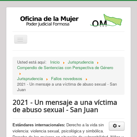
Institucional
Actividades
Jurisprudencia
Usted está aquí:
Inicio
Jurisprudencia
Legislación
Novedades
Compendio de Sentencias con Perspectiva de Género
Recursos y Servicios de Atención
Contacto
Jurisprudencia
Fallos novedosos
2021 - Un mensaje a una víctima de abuso sexual - San
Juan
2021 - Un mensaje a una víctima
de abuso sexual - San Juan
Estándares internacionales:
Derecho a la vida sin
violencia: violencia sexual, psicológica y simbólica.