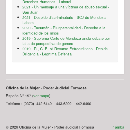
Derechos Humanos - Laboral
2021 - Un mensaje a una víctima de abuso sexual -
San Juan
2021 - Despido discriminatorio - SCJ de Mendoza -
Laboral
2020 - Tucumán - Pluriparentalidad - Derecho a la
identidad de los niños
2019 - Suprema Corte de Mendoza anula debate por
falta de perspectiva de género
2019 - R., C. E. s/ Recurso Extraordinario - Debida
Diligencia - Legítima Defensa
Oficina de la Mujer - Poder Judicial Formosa
España Nº 157 (
ver mapa
)
Teléfono : (0370) 442.6140 – 443.6209 – 442.6490
© 2026 Oficina de la Mujer - Poder Judicial Formosa
Ir arriba