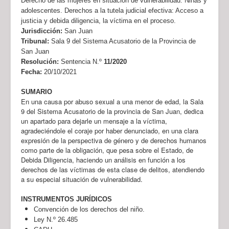
Derecho de las mujeres en situación de vulnerabilidad. Niñas y
adolescentes. Derechos a la tutela judicial efectiva: Acceso a
justicia y debida diligencia, la víctima en el proceso.
Jurisdicción:
San Juan
Tribunal:
Sala 9 del Sistema Acusatorio de la Provincia de
San Juan
Resolución:
Sentencia N.º
11/2020
Fecha:
20/10/2021
SUMARIO
En una causa por abuso sexual a una menor de edad, la Sala
9 del Sistema Acusatorio de la provincia de San Juan, dedica
un apartado para dejarle un mensaje a la víctima,
agradeciéndole el coraje por haber denunciado, en una clara
expresión de la perspectiva de género y de derechos humanos
como parte de la obligación, que pesa sobre el Estado, de
Debida Diligencia, haciendo un análisis en función a los
derechos de las víctimas de esta clase de delitos, atendiendo
a su especial situación de vulnerabilidad.
INSTRUMENTOS JURÍDICOS
Convención de los derechos del niño.
Ley N.º 26.485