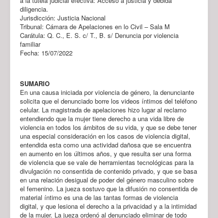
a la tutela judicial efectiva: Acceso a justicia y debida
diligencia.
Jurisdicción: Justicia Nacional
Tribunal: Cámara de Apelaciones en lo Civil – Sala M
Carátula: Q. C., E. S. c/ T., B. s/ Denuncia por violencia
familiar
Fecha: 15/07/2022
SUMARIO
En una causa iniciada por violencia de género, la denunciante
solicita que el denunciado borre los videos íntimos del teléfono
celular. La magistrada de apelaciones hizo lugar al reclamo
entendiendo que la mujer tiene derecho a una vida libre de
violencia en todos los ámbitos de su vida, y que se debe tener
una especial consideración en los casos de violencia digital,
entendida esta como una actividad dañosa que se encuentra
en aumento en los últimos años, y que resulta ser una forma
de violencia que se vale de herramientas tecnológicas para la
divulgación no consentida de contenido privado, y que se basa
en una relación desigual de poder del género masculino sobre
el femenino. La jueza sostuvo que la difusión no consentida de
material íntimo es una de las tantas formas de violencia
digital, y que lesiona el derecho a la privacidad y a la intimidad
de la mujer. La jueza ordenó al denunciado eliminar de todo