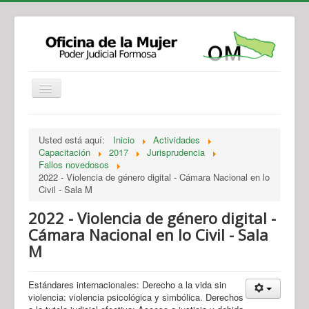
Institucional
Actividades
Jurisprudencia
Usted está aquí:
Inicio
Actividades
Legislación
Novedades
Capacitación
2017
Jurisprudencia
Fallos novedosos
Recursos y Servicios de Atención
Contacto
2022 - Violencia de género digital - Cámara Nacional en lo
Civil - Sala M
2022 - Violencia de género digital -
Cámara Nacional en lo Civil - Sala
M
Estándares internacionales: Derecho a la vida sin
violencia: violencia psicológica y simbólica. Derechos