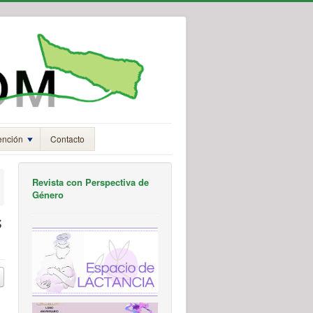
ención
Contacto
Revista con Perspectiva de
Género
s