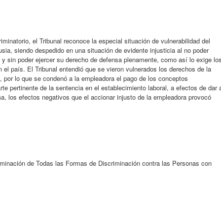
iminatorio, el Tribunal reconoce la especial situación de vulnerabilidad del
sia, siendo despedido en una situación de evidente injusticia al no poder
y sin poder ejercer su derecho de defensa plenamente, como así lo exige lo
n el país. El Tribunal entendió que se vieron vulnerados los derechos de la
, por lo que se condenó a la empleadora el pago de los conceptos
rte pertinente de la sentencia en el establecimiento laboral, a efectos de dar 
ma, los efectos negativos que el accionar injusto de la empleadora provocó
iminación de Todas las Formas de Discriminación contra las Personas con