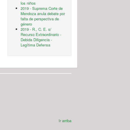
los niños
2019 - Suprema Corte de
Mendoza anula debate por
falta de perspectiva de
género
2019 - R., C. E. s/
Recurso Extraordinario -
Debida Diligencia -
Legítima Defensa
Ir arriba