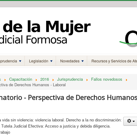
sprudencia
Legislación
Novedades
Recursos y Servicios de At
s
Capacitación
2016
Jurisprudencia
Fallos novedosos
ectiva de Derechos Humanos - Laboral
inatorio - Perspectiva de Derechos Humano
 vida sin violencia: violencia laboral. Derecho a la no discriminación:
Tutela Judicial Efectiva: Acceso a justicia y debida diligencia.
rabajo