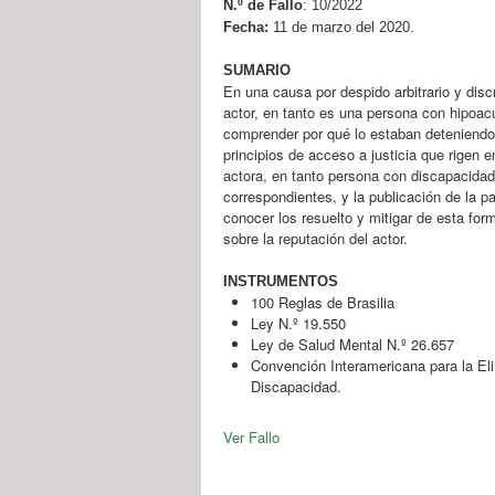
N.º de Fallo
:
10/2022
Fecha:
11 de marzo del 2020.
SUMARIO
En una causa por despido arbitrario y discr
actor, en tanto es una persona con hipoacu
comprender por qué lo estaban deteniendo 
principios de acceso a justicia que rigen e
actora, en tanto persona con discapacidad
correspondientes, y la publicación de la pa
conocer los resuelto y mitigar de esta for
sobre la reputación del actor.
INSTRUMENTOS
100 Reglas de Brasilia
Ley N.º 19.550
Ley de Salud Mental N.º 26.657
Convención Interamericana para la El
Discapacidad.
Ver Fallo