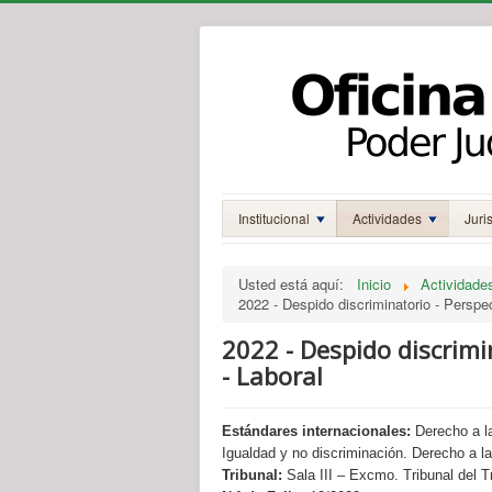
Institucional
Actividades
Juri
Usted está aquí:
Inicio
Actividade
2022 - Despido discriminatorio - Persp
2022 - Despido discrim
- Laboral
Estándares internacionales:
Derecho a la
Igualdad y no discriminación. Derecho a la 
Tribunal:
Sala III – Excmo. Tribunal del T