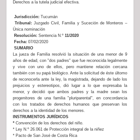
Derechos a la tutela judicial efectiva.
Jurisdicción:
Tucumán
Tribunal:
Juzgado Civil, Familia y Suceción de Monteros –
Única nominación
Resolución:
Sentencia N.º
11/2020
Fecha:
07/02/2020
SUMARIO
La jueza de Familia resolvió la situación de una menor de 9
años de edad, con "dos padres" que fue reconocida legalmente
y vive con uno de ellos, pero mantiene relación cercana
también con su papá biológico. Ante la solicitud de éste últomo
de reconocerla ante la ley, la magistrada, dejando de lado los
prejuicios y estereotipos, dió lugar a lo que expresaba la
menor, y decidió que ambos padres y la madre sean los
progenitores de una familia "pluriparental", en concordancia
con los tratados de derechos humanos que preservan los
derechos a la identidad de los menores.
INSTRUMENTOS JURÍDICOS
*
Convención de los derechos del niño.
* Ley N.º 26.061 de Protección integral de la niñez
* Pacto de San José de Costa Rica