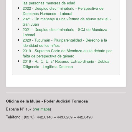
las personas menores de edad
2022 - Despido discriminatorio - Perspectiva de
Derechos Humanos - Laboral
2021 - Un mensaje a una víctima de abuso sexual -
San Juan
2021 - Despido discriminatorio - SCJ de Mendoza -
Laboral
2020 - Tucumán - Pluriparentalidad - Derecho a la
identidad de los niños
2019 - Suprema Corte de Mendoza anula debate por
falta de perspectiva de género
2019 - R., C. E. s/ Recurso Extraordinario - Debida
Diligencia - Legítima Defensa
Oficina de la Mujer - Poder Judicial Formosa
España Nº 157 (
ver mapa
)
Teléfono : (0370) 442.6140 – 443.6209 – 442.6490