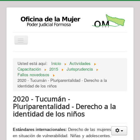
Institucional
Actividades
Jurisprudencia
Usted está aquí:
Inicio
Actividades
Legislación
Novedades
Capacitación
2015
Jurisprudencia
Fallos novedosos
Recursos y Servicios de Atención
Contacto
2020 - Tucumán - Pluriparentalidad - Derecho a la
identidad de los niños
2020 - Tucumán -
Pluriparentalidad - Derecho a la
identidad de los niños
Estándares internacionales:
Derecho de las mujeres
en situación de vulnerabilidad. Niñas y adolescentes.