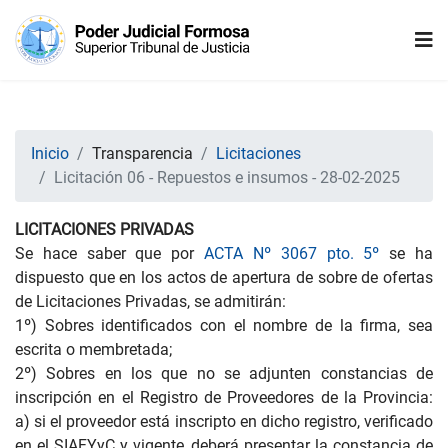
Inicio
Transparencia
Licitaciones
Licitación 06 - Repuestos e insumos - 28-02-2025
LICITACIONES PRIVADAS
Se hace saber que por
ACTA Nº 3067 pto. 5º
se ha
dispuesto que en los actos de apertura de sobre de ofertas
de Licitaciones Privadas, se admitirán:
1º) Sobres identificados con el nombre de la firma, sea
escrita o membretada;
2º) Sobres en los que no se adjunten constancias de
inscripción en el Registro de Proveedores de la Provincia:
a) si el proveedor está inscripto en dicho registro, verificado
en el SIAFYyC y vigente, deberá presentar la constancia de