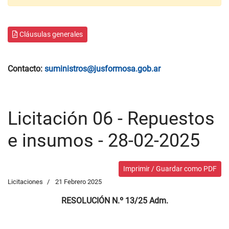
Cláusulas generales
Contacto:
suministros@jusformosa.gob.ar
Licitación 06 - Repuestos
e insumos - 28-02-2025
Imprimir / Guardar como PDF
Licitaciones
21 Febrero 2025
RESOLUCIÓN N.º 13/25 Adm.