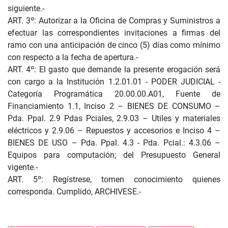
siguiente.-
ART. 3º: Autorizar a la Oficina de Compras y Suministros a
efectuar las correspondientes invitaciones a firmas del
ramo con una anticipación de cinco (5) días como mínimo
con respecto a la fecha de apertura.-
ART. 4º: El gasto que demande la presente erogación será
con cargo a la Institución 1.2.01.01 - PODER JUDICIAL -
Categoría Programática 20.00.00.A01, Fuente de
Financiamiento 1.1, Inciso 2 – BIENES DE CONSUMO –
Pda. Ppal. 2.9 Pdas Pciales, 2.9.03 – Utiles y materiales
eléctricos y 2.9.06 – Repuestos y accesorios e Inciso 4 –
BIENES DE USO – Pda. Ppal. 4.3 - Pda. Pcial.: 4.3.06 –
Equipos para computación; del Presupuesto General
vigente.-
ART. 5º: Regístrese, tomen conocimiento quienes
corresponda. Cumplido, ARCHIVESE.-