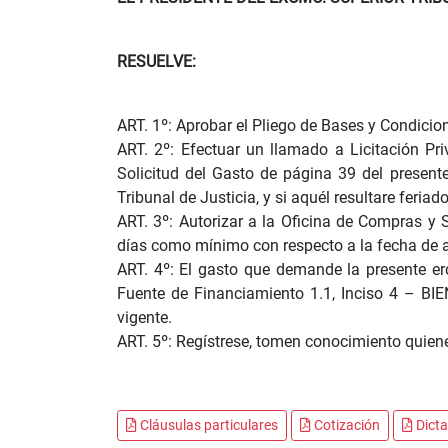
RESUELVE:
ART. 1º: Aprobar el Pliego de Bases y Condicio
ART. 2º: Efectuar un llamado a Licitación Pri
Solicitud del Gasto de página 39 del presente
Tribunal de Justicia, y si aquél resultare feria
ART. 3º: Autorizar a la Oficina de Compras y 
días como mínimo con respecto a la fecha de a
ART. 4º: El gasto que demande la presente er
Fuente de Financiamiento 1.1, Inciso 4 – BIE
vigente.
ART. 5º: Regístrese, tomen conocimiento quie
Cláusulas particulares
Cotización
Dict