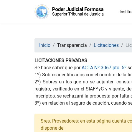
Institu
Inicio
Transparencia
Licitaciones
Lic
LICITACIONES PRIVADAS
Se hace saber que por
ACTA Nº 3067 pto. 5º
se
1º) Sobres identificados con el nombre de la f
2º) Sobres en los que no se adjunten constanc
registro, verificado en el SIAFYyC y vigente, 
inscriptos, se rechazará la propuesta por falta
3º) en relación al seguro de caución, cuando se
Sres. Proveedores: en esta página cuenta con 
dispone de: