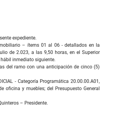
esente expediente.
mobiliario – ítems 01 al 06 - detallados en la
lio de 2.023, a las 9,50 horas, en el Superior
a hábil inmediato siguiente.
mas del ramo con una anticipación de cinco (5)
DICIAL - Categoría Programática 20.00.00.A01,
de oficina y muebles; del Presupuesto General
uinteros – Presidente.