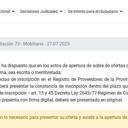
cional
Decisiones Judiciales
De interés para el ciudadano
itación 73 - Mobiliario - 27-07-2023
 ha dispuesto que en los actos de apertura de sobre de ofertas d
irma, sea escrita o membretada;
ias de inscripción en el Registro de Proveedores de la Provinc
deberá presentar la constancia de inscripción dentro del plazo q
 de inscripción –art. 15 y 45 Decreto Ley 2643/77-Régimen de Co
 presenta con firma digital, deberá ser presentado en original.
lo necesario para presentar su oferta y asistir a la apertura de 