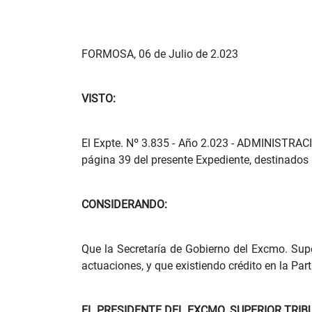
FORMOSA, 06 de Julio de 2.023
VISTO:
El Expte. Nº 3.835 - Año 2.023 - ADMINISTRACIÓN
página 39 del presente Expediente, destinados 
CONSIDERANDO:
Que la Secretaría de Gobierno del Excmo. Supe
actuaciones, y que existiendo crédito en la Part
EL PRESIDENTE DEL EXCMO. SUPERIOR TRIB