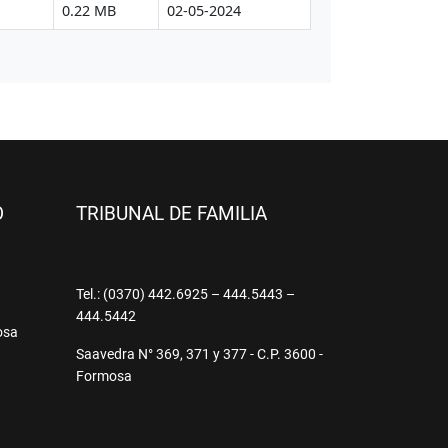
O
TRIBUNAL DE FAMILIA
9
Tel.: (0370) 442.6925 – 444.5443 –
444.5442
osa
Saavedra N° 369, 371 y 377 - C.P. 3600 -
Formosa