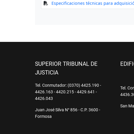
SUPERIOR TRIBUNAL DE
EDIF
JUSTICIA
Tel. Conmutador: (0370) 4425.190 -
Tel. Co
4426.163 - 4420.215 - 4429.641 -
4436.3
4426.043
San Mar
Juan José Silva N° 856 - C.P. 3600 -
Formosa