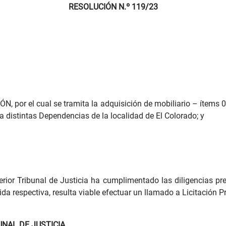
RESOLUCIÓN N.º 119/23
, por el cual se tramita la adquisición de mobiliario – ítems 01
a distintas Dependencias de la localidad de El Colorado; y
rior Tribunal de Justicia ha cumplimentado las diligencias pre
ida respectiva, resulta viable efectuar un llamado a Licitación Pr
UNAL DE JUSTICIA