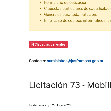
Formulario de cotización.
Cláusulas particulares de cada licitaci
Generales para toda licitación.
En el caso de equipos informaticos la
Cláusulas generales
Contacto:
suministros@jusformosa.gob.ar
Licitación 73 - Mobil
Licitaciones
24 Julio 2023