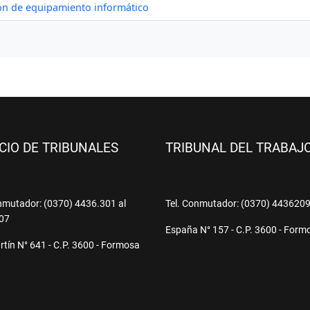
ICIO DE TRIBUNALES
TRIBUNAL DEL TRABAJ
nmutador: (0370) 4436.301 al
Tel. Conmutador: (0370) 443620
07
España N° 157 - C.P. 3600 - Form
tín N° 641 - C.P. 3600 - Formosa