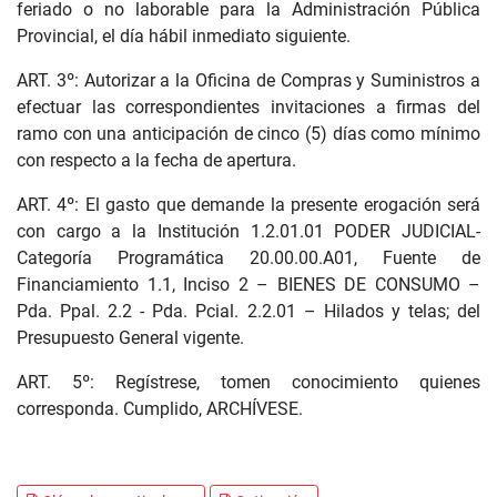
feriado o no laborable para la Administración Pública
Provincial, el día hábil inmediato siguiente.
ART. 3º: Autorizar a la Oficina de Compras y Suministros a
efectuar las correspondientes invitaciones a firmas del
ramo con una anticipación de cinco (5) días como mínimo
con respecto a la fecha de apertura.
ART. 4º: El gasto que demande la presente erogación será
con cargo a la Institución 1.2.01.01 PODER JUDICIAL-
Categoría Programática 20.00.00.A01, Fuente de
Financiamiento 1.1, Inciso 2 – BIENES DE CONSUMO –
Pda. Ppal. 2.2 - Pda. Pcial. 2.2.01 – Hilados y telas; del
Presupuesto General vigente.
ART. 5º: Regístrese, tomen conocimiento quienes
corresponda. Cumplido, ARCHÍVESE.