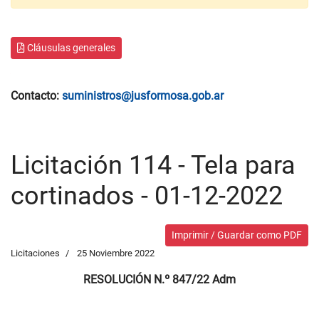
Cláusulas generales
Contacto:
suministros@jusformosa.gob.ar
Licitación 114 - Tela para
cortinados - 01-12-2022
Imprimir / Guardar como PDF
Licitaciones
25 Noviembre 2022
RESOLUCIÓN N.º 847/22 Adm