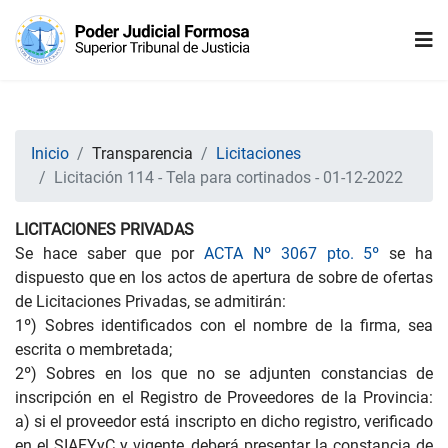
Inicio
Transparencia
Licitaciones
Licitación 114 - Tela para cortinados - 01-12-2022
LICITACIONES PRIVADAS
Se hace saber que por
ACTA Nº 3067 pto. 5º
se ha
dispuesto que en los actos de apertura de sobre de ofertas
de Licitaciones Privadas, se admitirán:
1º) Sobres identificados con el nombre de la firma, sea
escrita o membretada;
2º) Sobres en los que no se adjunten constancias de
inscripción en el Registro de Proveedores de la Provincia:
a) si el proveedor está inscripto en dicho registro, verificado
en el SIAFYyC y vigente, deberá presentar la constancia de