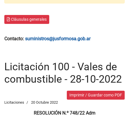
Cláusulas generales
Contacto:
suministros@jusformosa.gob.ar
Licitación 100 - Vales de
combustible - 28-10-2022
Imprimir / Guardar como PDF
Licitaciones
20 Octubre 2022
RESOLUCIÓN N.º 748/22 Adm