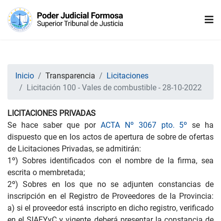
Inicio
Transparencia
Licitaciones
Licitación 100 - Vales de combustible - 28-10-2022
LICITACIONES PRIVADAS
Se hace saber que por
ACTA Nº 3067 pto. 5º
se ha
dispuesto que en los actos de apertura de sobre de ofertas
de Licitaciones Privadas, se admitirán:
1º) Sobres identificados con el nombre de la firma, sea
escrita o membretada;
2º) Sobres en los que no se adjunten constancias de
inscripción en el Registro de Proveedores de la Provincia:
a) si el proveedor está inscripto en dicho registro, verificado
en el SIAFYyC y vigente, deberá presentar la constancia de