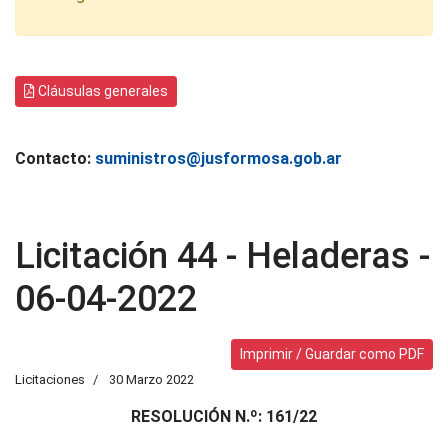
Cláusulas generales
Contacto:
suministros@jusformosa.gob.ar
Licitación 44 - Heladeras -
06-04-2022
Imprimir / Guardar como PDF
Licitaciones
30 Marzo 2022
RESOLUCIÓN N.º: 161/22