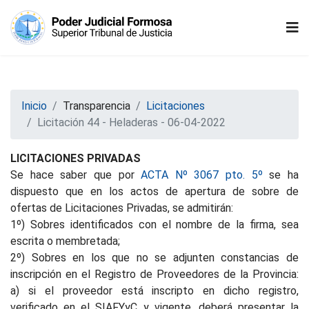
Inicio
Transparencia
Licitaciones
Licitación 44 - Heladeras - 06-04-2022
LICITACIONES PRIVADAS
Se hace saber que por
ACTA Nº 3067 pto. 5º
se ha
dispuesto que en los actos de apertura de sobre de
ofertas de Licitaciones Privadas, se admitirán:
1º) Sobres identificados con el nombre de la firma, sea
escrita o membretada;
2º) Sobres en los que no se adjunten constancias de
inscripción en el Registro de Proveedores de la Provincia:
a) si el proveedor está inscripto en dicho registro,
verificado en el SIAFYyC y vigente, deberá presentar la