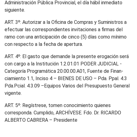
Administración Pública Provincial, el día hábil inmediato
siguiente.
ART. 3º: Autorizar a la Oficina de Compras y Suministros a
efectuar las correspondientes invitaciones a firmas del
ramo con una anticipación de cinco (5) días como mínimo
con respecto a la fecha de apertura.
ART. 4º: El gasto que demande la presente erogación será
con cargo a la Institución 1.2.01.01 PODER JUDICIAL -
Categoría Programática 20.00.00.A01, Fuente de Finan-
ciamiento 1.1, Inciso 4 – BIENES DE USO – Pda. Ppal. 4.3
Pda.Pcial. 4.3.09 –Equipos Varios del Presupuesto General
vigente.
ART. 5º: Regístrese, tomen conocimiento quienes
corresponda. Cumplido, ARCHÍVESE. Fdo. Dr. RICARDO
ALBERTO CABRERA – Presidente