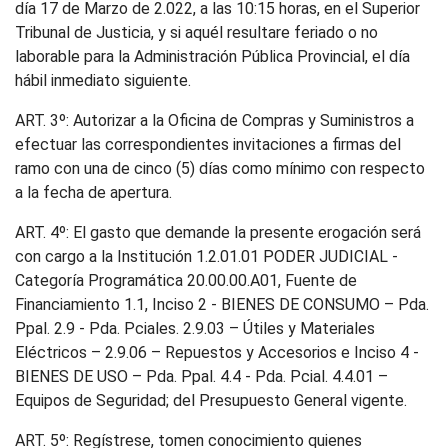
día 17 de Marzo de 2.022, a las 10:15 horas, en el Superior
Tribunal de Justicia, y si aquél resultare feriado o no
laborable para la Administración Pública Provincial, el día
hábil inmediato siguiente.
ART. 3º: Autorizar a la Oficina de Compras y Suministros a
efectuar las correspondientes invitaciones a firmas del
ramo con una de cinco (5) días como mínimo con respecto
a la fecha de apertura.
ART. 4º: El gasto que demande la presente erogación será
con cargo a la Institución 1.2.01.01 PODER JUDICIAL -
Categoría Programática 20.00.00.A01, Fuente de
Financiamiento 1.1, Inciso 2 - BIENES DE CONSUMO – Pda.
Ppal. 2.9 - Pda. Pciales. 2.9.03 – Útiles y Materiales
Eléctricos – 2.9.06 – Repuestos y Accesorios e Inciso 4 -
BIENES DE USO – Pda. Ppal. 4.4 - Pda. Pcial. 4.4.01 –
Equipos de Seguridad; del Presupuesto General vigente.
ART. 5º: Regístrese, tomen conocimiento quienes