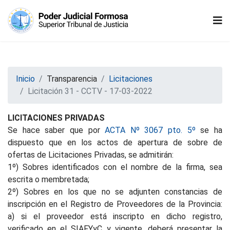
Inicio
Transparencia
Licitaciones
Licitación 31 - CCTV - 17-03-2022
LICITACIONES PRIVADAS
Se hace saber que por
ACTA Nº 3067 pto. 5º
se ha
dispuesto que en los actos de apertura de sobre de
ofertas de Licitaciones Privadas, se admitirán:
1º) Sobres identificados con el nombre de la firma, sea
escrita o membretada;
2º) Sobres en los que no se adjunten constancias de
inscripción en el Registro de Proveedores de la Provincia:
a) si el proveedor está inscripto en dicho registro,
verificado en el SIAFYyC y vigente, deberá presentar la