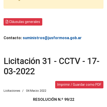
Cláusulas generales
Contacto:
suministros@jusformosa.gob.ar
Licitación 31 - CCTV - 17-
03-2022
Imprimir / Guardar como PDF
Licitaciones
04 Marzo 2022
RESOLUCIÓN N.º 99/22