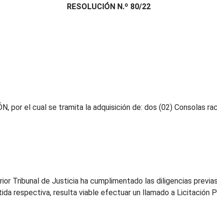
RESOLUCIÓN N.º 80/22
 por el cual se tramita la adquisición de: dos (02) Consolas ra
ior Tribunal de Justicia ha cumplimentado las diligencias previa
ida respectiva, resulta viable efectuar un llamado a Licitación Pr