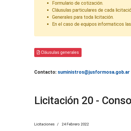
Formulario de cotización.
Cláusulas particulares de cada licitació
Generales para toda licitación.
En el caso de equipos informaticos la
Cláusulas generales
Contacto:
suministros@jusformosa.gob.ar
Licitación 20 - Cons
Licitaciones
24 Febrero 2022