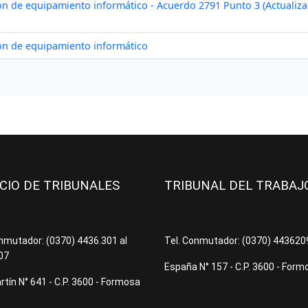
ICIO DE TRIBUNALES
TRIBUNAL DEL TRABA
onmutador: (0370) 4436.301 al
Tel. Conmutador: (0370) 44362
07
España N° 157 - C.P. 3600 - Form
tín N° 641 - C.P. 3600 - Formosa