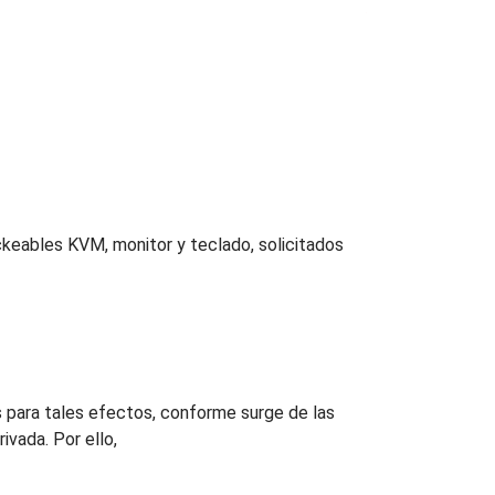
ckeables KVM, monitor y teclado, solicitados
s para tales efectos, conforme surge de las
ivada. Por ello,