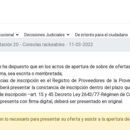
tucional
Decisiones Judiciales
De interés para el ciudadano
itación 20 - Consolas rackeables - 11-03-2022
 ha dispuesto que en los actos de apertura de sobre de ofertas 
irma, sea escrita o membretada;
ias de inscripción en el Registro de Proveedores de la Provinc
deberá presentar la constancia de inscripción dentro del plazo q
a de inscripción –art. 15 y 45 Decreto Ley 2643/77-Régimen de Co
presenta con firma digital, deberá ser presentado en original.
lo necesario para presentar su oferta y asistir a la apertura de 