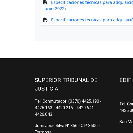
SUPERIOR TRIBUNAL DE
EDIF
JUSTICIA
Tel. Conmutador: (0370) 4425.190 -
Tel. C
4426.163 - 4420.215 - 4429.641 -
4436.3
4426.043
San Mar
Juan José Silva N° 856 - C.P. 3600 -
Formosa