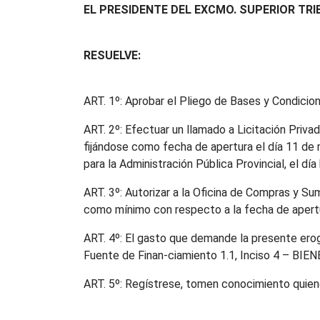
EL PRESIDENTE DEL EXCMO. SUPERIOR TRI
RESUELVE:
ART. 1º: Aprobar el Pliego de Bases y Condicio
ART. 2º: Efectuar un llamado a Licitación Priva
fijándose como fecha de apertura el día 11 de ma
para la Administración Pública Provincial, el día
ART. 3º: Autorizar a la Oficina de Compras y Su
como mínimo con respecto a la fecha de apert
ART. 4º: El gasto que demande la presente ero
Fuente de Finan-ciamiento 1.1, Inciso 4 – BIEN
ART. 5º: Regístrese, tomen conocimiento qu