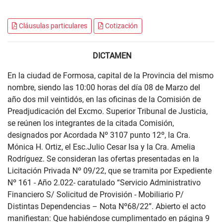
Cláusulas particulares
Cotización
DICTAMEN
En la ciudad de Formosa, capital de la Provincia del mismo
nombre, siendo las 10:00 horas del día 08 de Marzo del
año dos mil veintidós, en las oficinas de la Comisión de
Preadjudicación del Excmo. Superior Tribunal de Justicia,
se reúnen los integrantes de la citada Comisión,
designados por Acordada Nº 3107 punto 12º, la Cra.
Mónica H. Ortiz, el Esc.Julio Cesar Isa y la Cra. Amelia
Rodríguez. Se consideran las ofertas presentadas en la
Licitación Privada Nº 09/22, que se tramita por Expediente
Nº 161 - Año 2.022- caratulado “Servicio Administrativo
Financiero S/ Solicitud de Provisión - Mobiliario P/
Distintas Dependencias – Nota Nº68/22”. Abierto el acto
manifiestan: Que habiéndose cumplimentado en página 9