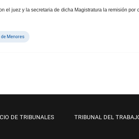
n el juez y la secretaria de dicha Magistratura la remisión por 
 de Menores
ICIO DE TRIBUNALES
TRIBUNAL DEL TRABA