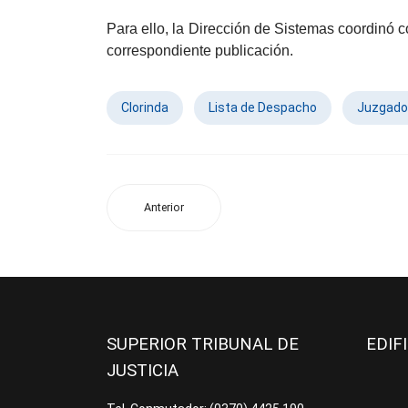
Para ello, la Dirección de Sistemas coordinó co
correspondiente publicación.
Clorinda
Lista de Despacho
Juzgado
Anterior
SUPERIOR TRIBUNAL DE
EDIF
JUSTICIA