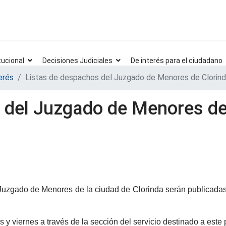
tucional
Decisiones Judiciales
De interés para el ciudadano
erés
Listas de despachos del Juzgado de Menores de Clorinda 
 del Juzgado de Menores de 
 Juzgado de Menores de la ciudad de Clorinda serán publicadas e
y viernes a través de la sección del servicio destinado a este p