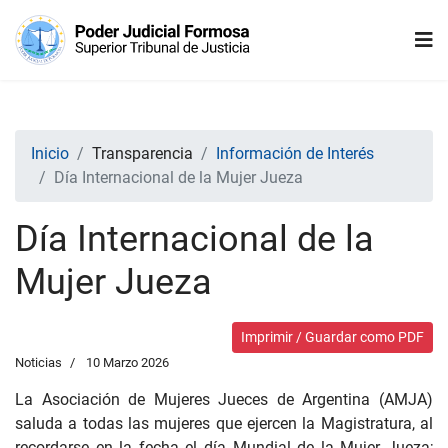
Inicio
Transparencia
Información de Interés
Día Internacional de la Mujer Jueza
Día Internacional de la
Mujer Jueza
Imprimir / Guardar como PDF
Noticias
10 Marzo 2026
La Asociación de Mujeres Jueces de Argentina (AMJA)
saluda a todas las mujeres que ejercen la Magistratura, al
recordarse en la fecha el día Mundial de la Mujer Jueza;