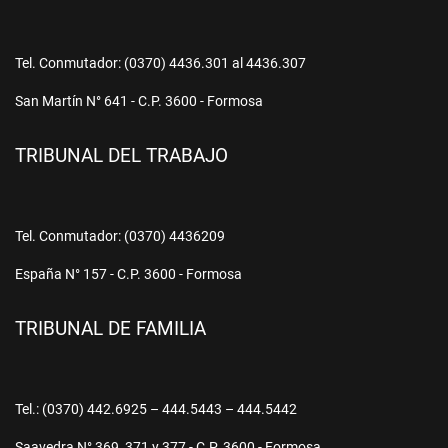
Tel. Conmutador: (0370) 4436.301 al 4436.307
San Martín N° 641 - C.P. 3600 - Formosa
TRIBUNAL DEL TRABAJO
Tel. Conmutador: (0370) 4436209
España N° 157 - C.P. 3600 - Formosa
TRIBUNAL DE FAMILIA
Tel.: (0370) 442.6925 – 444.5443 – 444.5442
Saavedra N° 369, 371 y 377 - C.P. 3600 - Formosa