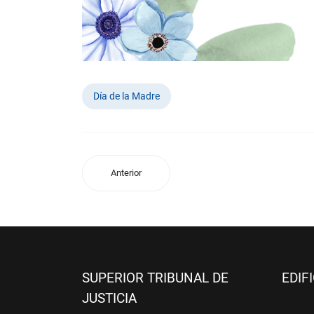
Día de la Madre
Anterior
SUPERIOR TRIBUNAL DE
EDIF
JUSTICIA