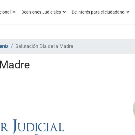
cional
Decisiones Judiciales
De interés para el ciudadano
erés
Salutación Día de la Madre
 Madre