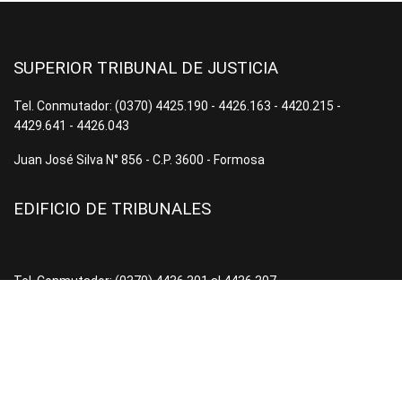
SUPERIOR TRIBUNAL DE JUSTICIA
Tel. Conmutador: (0370) 4425.190 - 4426.163 - 4420.215 -
4429.641 - 4426.043
Juan José Silva N° 856 - C.P. 3600 - Formosa
EDIFICIO DE TRIBUNALES
Tel. Conmutador: (0370) 4436.301 al 4436.307
San Martín N° 641 - C.P. 3600 - Formosa
TRIBUNAL DEL TRABAJO