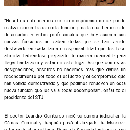
“Nosotros entendemos que sin compromiso no se puede
realizar ningún trabajo ni la función para la cual hemos sido
designados, y estos profesionales que hoy asumen sus
nuevas funciones no caben dudas que se han venido
destacado en cada tarea o responsabilidad que les tocó
afrontar, habiéndose preparado de manera incansable para
llegar hasta aquí y estar en este lugar. Así que con estas
designaciones, nosotros no hacemos más que darles un
reconocimiento por todo el esfuerzo y el compromiso que
han venido demostrando y que pedimos renueven en esta
nueva función que les va a tocar desempeñar”, enfatizó el
presidente del STJ.
El doctor Leandro Quinteros inició su carrera judicial en la
Cámara Criminal y después pasó al Juzgado de Menores,
retornando ahora al fuero Penal de Segunda Instancia en su