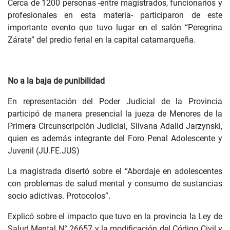
Cerca de 1200 personas -entre magistrados, funcionarios y
profesionales en esta materia- participaron de este
importante evento que tuvo lugar en el salón “Peregrina
Zárate” del predio ferial en la capital catamarqueña.
No a la baja de punibilidad
En representación del Poder Judicial de la Provincia
participó de manera presencial la jueza de Menores de la
Primera Circunscripción Judicial, Silvana Adalid Jarzynski,
quien es además integrante del Foro Penal Adolescente y
Juvenil (JU.FE.JUS)
La magistrada disertó sobre el “Abordaje en adolescentes
con problemas de salud mental y consumo de sustancias
socio adictivas. Protocolos”.
Explicó sobre el impacto que tuvo en la provincia la Ley de
Salud Mental N° 26657 y la modificación del Código Civil y