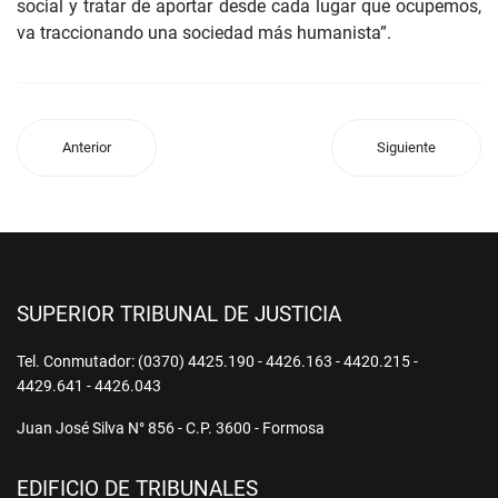
social y tratar de aportar desde cada lugar que ocupemos,
va traccionando una sociedad más humanista”.
Anterior
Siguiente
SUPERIOR TRIBUNAL DE JUSTICIA
Tel. Conmutador: (0370) 4425.190 - 4426.163 - 4420.215 -
4429.641 - 4426.043
Juan José Silva N° 856 - C.P. 3600 - Formosa
EDIFICIO DE TRIBUNALES