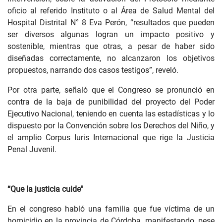
oficio al referido Instituto o al Área de Salud Mental del
Hospital Distrital N° 8 Eva Perón, “resultados que pueden
ser diversos algunas logran un impacto positivo y
sostenible, mientras que otras, a pesar de haber sido
diseñadas correctamente, no alcanzaron los objetivos
propuestos, narrando dos casos testigos”, reveló.
Por otra parte, señaló que el Congreso se pronunció en
contra de la baja de punibilidad del proyecto del Poder
Ejecutivo Nacional, teniendo en cuenta las estadísticas y lo
dispuesto por la Convención sobre los Derechos del Niño, y
el amplio Corpus Iuris Internacional que rige la Justicia
Penal Juvenil.
“Que la justicia cuide"
En el congreso habló una familia que fue víctima de un
homicidio en la provincia de Córdoba, manifestando, pese