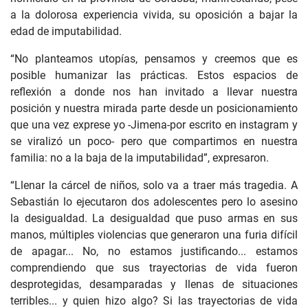
a la dolorosa experiencia vivida, su oposición a bajar la
edad de imputabilidad.
“No planteamos utopías, pensamos y creemos que es
posible humanizar las prácticas. Estos espacios de
reflexión a donde nos han invitado a llevar nuestra
posición y nuestra mirada parte desde un posicionamiento
que una vez exprese yo -Jimena-por escrito en instagram y
se viralizó un poco- pero que compartimos en nuestra
familia: no a la baja de la imputabilidad”, expresaron.
“Llenar la cárcel de niños, solo va a traer más tragedia. A
Sebastián lo ejecutaron dos adolescentes pero lo asesino
la desigualdad. La desigualdad que puso armas en sus
manos, múltiples violencias que generaron una furia difícil
de apagar... No, no estamos justificando... estamos
comprendiendo que sus trayectorias de vida fueron
desprotegidas, desamparadas y llenas de situaciones
terribles... y quien hizo algo? Si las trayectorias de vida