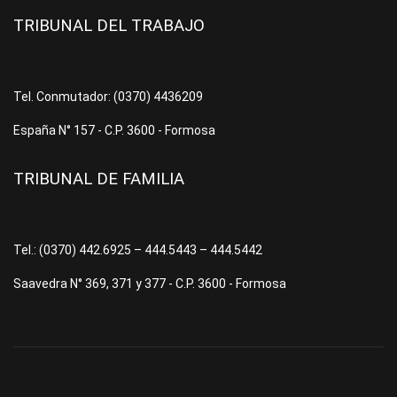
TRIBUNAL DEL TRABAJO
Tel. Conmutador: (0370) 4436209
España N° 157 - C.P. 3600 - Formosa
TRIBUNAL DE FAMILIA
Tel.: (0370) 442.6925 – 444.5443 – 444.5442
Saavedra N° 369, 371 y 377 - C.P. 3600 - Formosa