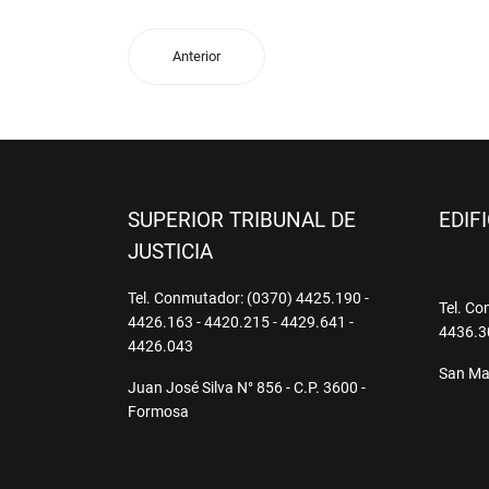
Anterior
SUPERIOR TRIBUNAL DE
EDIF
JUSTICIA
Tel. Conmutador: (0370) 4425.190 -
Tel. Co
4426.163 - 4420.215 - 4429.641 -
4436.3
4426.043
San Mar
Juan José Silva N° 856 - C.P. 3600 -
Formosa