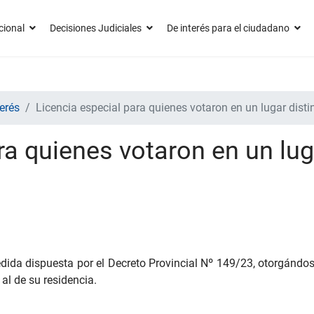
cional
Decisiones Judiciales
De interés para el ciudadano
erés
Licencia especial para quienes votaron en un lugar disti
ra quienes votaron en un lug
edida dispuesta por el Decreto Provincial Nº 149/23, otorgándos
 al de su residencia.