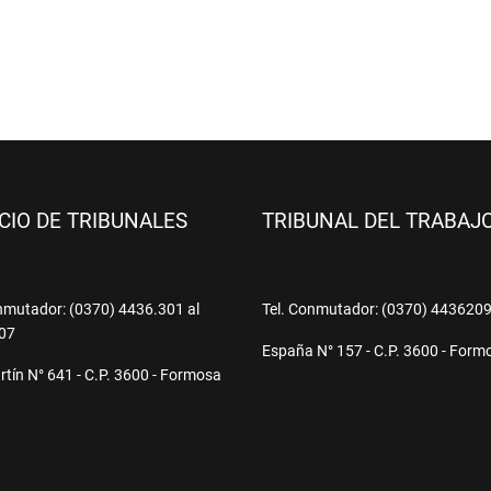
ICIO DE TRIBUNALES
TRIBUNAL DEL TRABAJ
nmutador: (0370) 4436.301 al
Tel. Conmutador: (0370) 443620
07
España N° 157 - C.P. 3600 - Form
tín N° 641 - C.P. 3600 - Formosa