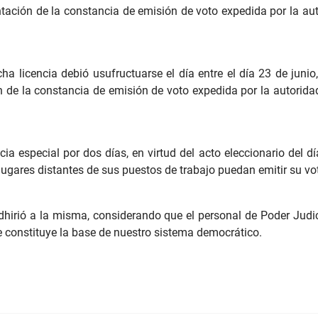
entación de la constancia de emisión de voto expedida por la au
 licencia debió usufructuarse el día entre el día 23 de junio, 
n de la constancia de emisión de voto expedida por la autorida
cia especial por dos días, en virtud del acto eleccionario del dí
lugares distantes de sus puestos de trabajo puedan emitir su vo
 adhirió a la misma, considerando que el personal de Poder Judi
e constituye la base de nuestro sistema democrático.