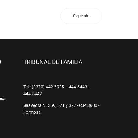
Siguiente
O
TRIBUNAL DE FAMILIA
9
Tel.: (0370) 442.6925 – 444.5443 –
444.5442
osa
Saavedra N° 369, 371 y 377 - C.P. 3600 -
Formosa